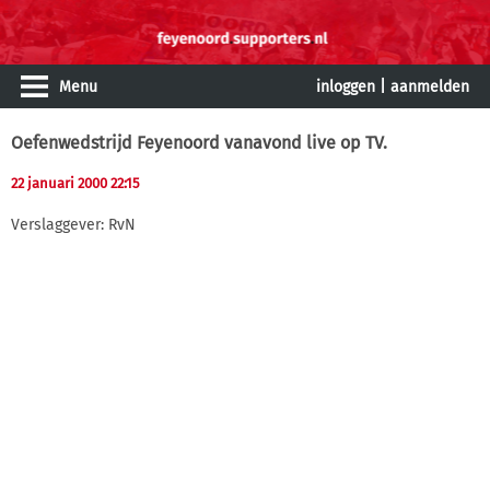
Menu
inloggen
|
aanmelden
Oefenwedstrijd Feyenoord vanavond live op TV.
22 januari 2000 22:15
Verslaggever: RvN