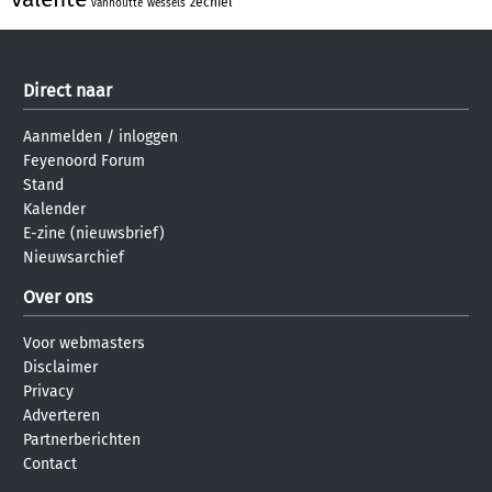
zechiel
vanhoutte
wessels
Direct naar
Aanmelden
/
inloggen
Feyenoord Forum
Stand
Kalender
E-zine (nieuwsbrief)
Nieuwsarchief
Over ons
Voor webmasters
Disclaimer
Privacy
Adverteren
Partnerberichten
Contact