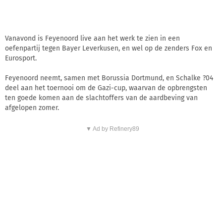
Vanavond is Feyenoord live aan het werk te zien in een
oefenpartij tegen Bayer Leverkusen, en wel op de zenders Fox en
Eurosport.
Feyenoord neemt, samen met Borussia Dortmund, en Schalke ?04
deel aan het toernooi om de Gazi-cup, waarvan de opbrengsten
ten goede komen aan de slachtoffers van de aardbeving van
afgelopen zomer.
▼ Ad by Refinery89