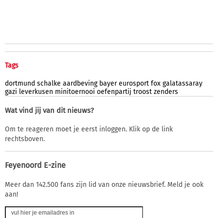
Tags
dortmund
schalke
aardbeving
bayer
eurosport
fox
galatassaray
gazi
leverkusen
minitoernooi
oefenpartij
troost
zenders
Wat vind jij van dit nieuws?
Om te reageren moet je eerst inloggen. Klik op de link
rechtsboven.
Feyenoord E-zine
Meer dan 142.500 fans zijn lid van onze nieuwsbrief. Meld je ook
aan!