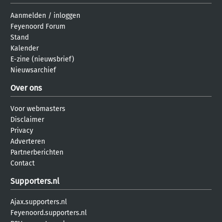
Aanmelden
/
inloggen
Feyenoord Forum
Stand
Kalender
E-zine (nieuwsbrief)
Nieuwsarchief
Over ons
Voor webmasters
Disclaimer
Privacy
Adverteren
Partnerberichten
Contact
Supporters.nl
Ajax.supporters.nl
Feyenoord.supporters.nl