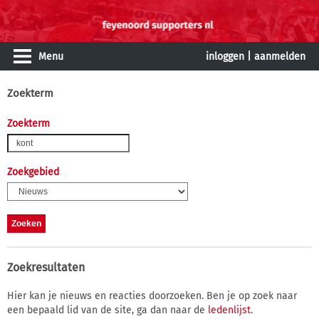
Menu
inloggen
|
aanmelden
Zoekterm
Zoekterm
Zoekgebied
Zoekresultaten
Hier kan je nieuws en reacties doorzoeken. Ben je op zoek naar
een bepaald lid van de site, ga dan naar de
ledenlijst
.