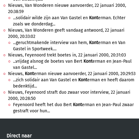
Nieuws, Van Wonderen nieuwe aanvoerder, 22 januari 2000,
20:38:59
...solidair wilde zijn aan Van Gastel en
Kont
erman. Echter
zoals we donderdag...
Nieuws, Van Wonderen geeft vandaag antwoord, 22 januari
2000, 20:33:02
...geruchtmakende interview van hem,
Kont
erman en Van
Gastel in Sportweek....
Nieuws, Feyenoord trekt boetes in, 22 januari 2000, 20:31:03
...vrijdag alsnog de boetes van Bert
Kont
erman en Jean-Paul
van Gastel...
Nieuws,
Kont
erman nieuwe aanvoerder, 22 januari 2000, 20:29:53
...zich solidair aan Van Gastel en
Kont
erman en heeft daarom
bedenktijd...
Nieuws, Feyenoord straft duo zwaar voor interview, 22 januari
2000, 20:28:50
Feyenoord heeft het duo Bert
Kont
erman en Jean-Paul zwaar
gestraft voor hun...
Direct naar