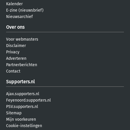
Kalender
E-zine (nieuwsbrief)
Nieuwsarchief
Over ons
Voor webmasters
Disclaimer
Privacy
Adverteren
Partnerberichten
Contact
Supporters.nl
Ajax.supporters.nl
Feyenoord.supporters.nl
PSV.supporters.nl
Sitemap
Mijn voorkeuren
Cookie-instellingen