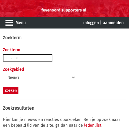
Menu
inloggen
|
aanmelden
Zoekterm
Zoekterm
Zoekgebied
Zoekresultaten
Hier kan je nieuws en reacties doorzoeken. Ben je op zoek naar
een bepaald lid van de site, ga dan naar de
ledenlijst
.