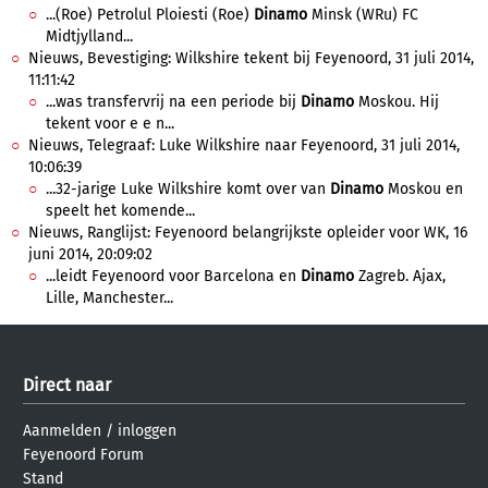
...(Roe) Petrolul Ploiesti (Roe)
Dinamo
Minsk (WRu) FC
Midtjylland...
Nieuws, Bevestiging: Wilkshire tekent bij Feyenoord, 31 juli 2014,
11:11:42
...was transfervrij na een periode bij
Dinamo
Moskou. Hij
tekent voor e e n...
Nieuws, Telegraaf: Luke Wilkshire naar Feyenoord, 31 juli 2014,
10:06:39
...32-jarige Luke Wilkshire komt over van
Dinamo
Moskou en
speelt het komende...
Nieuws, Ranglijst: Feyenoord belangrijkste opleider voor WK, 16
juni 2014, 20:09:02
...leidt Feyenoord voor Barcelona en
Dinamo
Zagreb. Ajax,
Lille, Manchester...
Direct naar
Aanmelden
/
inloggen
Feyenoord Forum
Stand