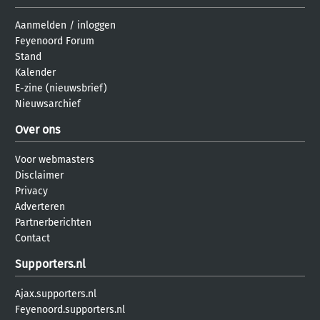
Aanmelden
/
inloggen
Feyenoord Forum
Stand
Kalender
E-zine (nieuwsbrief)
Nieuwsarchief
Over ons
Voor webmasters
Disclaimer
Privacy
Adverteren
Partnerberichten
Contact
Supporters.nl
Ajax.supporters.nl
Feyenoord.supporters.nl