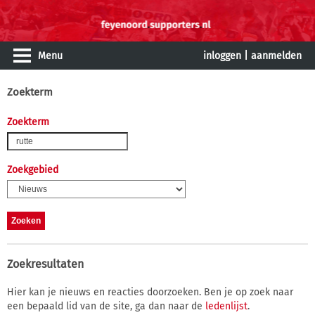
Menu
inloggen
|
aanmelden
Zoekterm
Zoekterm
Zoekgebied
Zoekresultaten
Hier kan je nieuws en reacties doorzoeken. Ben je op zoek naar
een bepaald lid van de site, ga dan naar de
ledenlijst
.