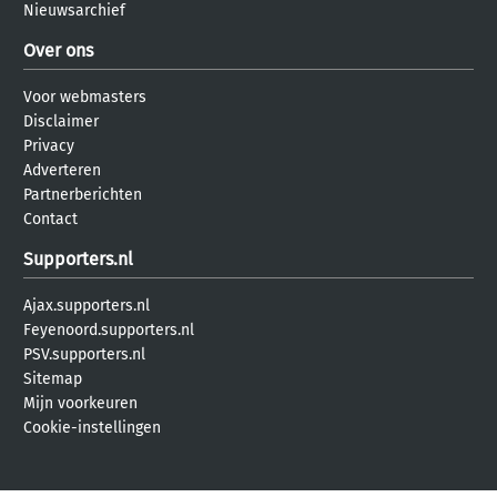
Nieuwsarchief
Over ons
Voor webmasters
Disclaimer
Privacy
Adverteren
Partnerberichten
Contact
Supporters.nl
Ajax.supporters.nl
Feyenoord.supporters.nl
PSV.supporters.nl
Sitemap
Mijn voorkeuren
Cookie-instellingen