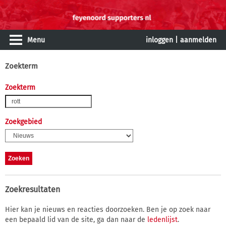
Menu
inloggen
|
aanmelden
Zoekterm
Zoekterm
Zoekgebied
Zoekresultaten
Hier kan je nieuws en reacties doorzoeken. Ben je op zoek naar
een bepaald lid van de site, ga dan naar de
ledenlijst
.