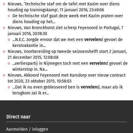
Nieuws, 'Technische staf om de tafel met Kazim over diens
houding op trainingskamp', 11 januari 2016, 23:49:06
De technische staf gaat deze week met Kazim praten over
diens houding op het...
Nieuws, Van Bronckhorst ziet scherp Feyenoord in Portugal, 7
januari 2016, 20:18:30
...N.E.C. zorgde ervoor dat we met een
vervelen
d gevoel de
kerstvakantie in...
Nieuws, Voorbereiding op tweede seizoenshelft start 2 januari,
21 december 2015, 12:08:08
...verliespartij in Nijmegen toch met een
vervelen
d gevoel de
winterstop in. Na...
Nieuws, Akkoord Feyenoord met Karsdorp over nieuw contract
tot 2020, 23 oktober 2015, 10:58:03
...Dat ik nu even geblesseerd ben is
vervelen
d, maar als ik
terugkom zal ik er...
Direct naar
Aanmelden
/
inloggen