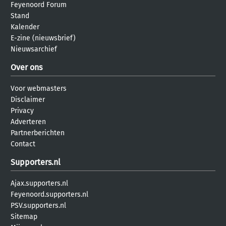
Feyenoord Forum
Stand
Kalender
E-zine (nieuwsbrief)
Nieuwsarchief
Over ons
Voor webmasters
Disclaimer
Privacy
Adverteren
Partnerberichten
Contact
Supporters.nl
Ajax.supporters.nl
Feyenoord.supporters.nl
PSV.supporters.nl
Sitemap