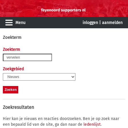
Menu
inloggen
|
aanmelden
Zoekterm
Zoekterm
Zoekgebied
Zoekresultaten
Hier kan je nieuws en reacties doorzoeken. Ben je op zoek naar
een bepaald lid van de site, ga dan naar de
ledenlijst
.