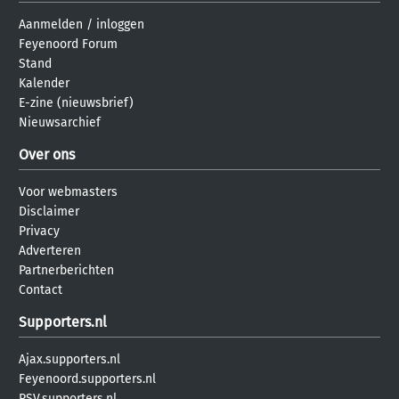
Aanmelden
/
inloggen
Feyenoord Forum
Stand
Kalender
E-zine (nieuwsbrief)
Nieuwsarchief
Over ons
Voor webmasters
Disclaimer
Privacy
Adverteren
Partnerberichten
Contact
Supporters.nl
Ajax.supporters.nl
Feyenoord.supporters.nl
PSV.supporters.nl