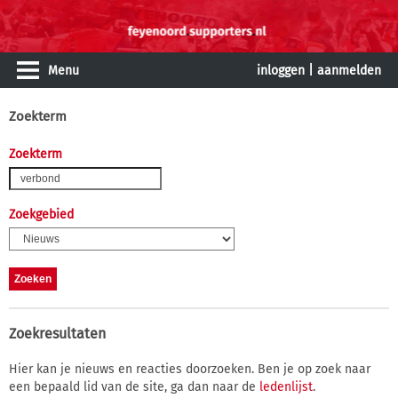
Menu
inloggen
|
aanmelden
Zoekterm
Zoekterm
Zoekgebied
Zoekresultaten
Hier kan je nieuws en reacties doorzoeken. Ben je op zoek naar
een bepaald lid van de site, ga dan naar de
ledenlijst
.