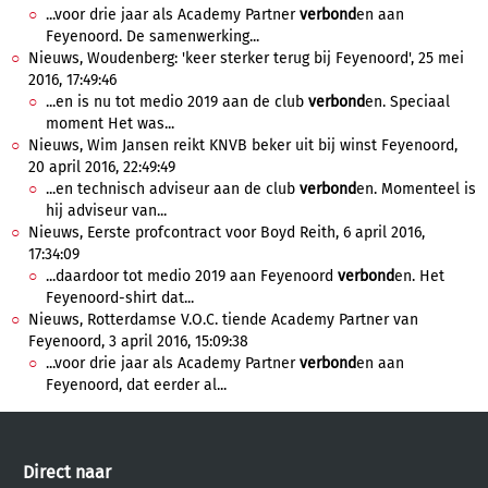
...voor drie jaar als Academy Partner
verbond
en aan
Feyenoord. De samenwerking...
Nieuws, Woudenberg: 'keer sterker terug bij Feyenoord', 25 mei
2016, 17:49:46
...en is nu tot medio 2019 aan de club
verbond
en. Speciaal
moment Het was...
Nieuws, Wim Jansen reikt KNVB beker uit bij winst Feyenoord,
20 april 2016, 22:49:49
...en technisch adviseur aan de club
verbond
en. Momenteel is
hij adviseur van...
Nieuws, Eerste profcontract voor Boyd Reith, 6 april 2016,
17:34:09
...daardoor tot medio 2019 aan Feyenoord
verbond
en. Het
Feyenoord-shirt dat...
Nieuws, Rotterdamse V.O.C. tiende Academy Partner van
Feyenoord, 3 april 2016, 15:09:38
...voor drie jaar als Academy Partner
verbond
en aan
Feyenoord, dat eerder al...
Direct naar