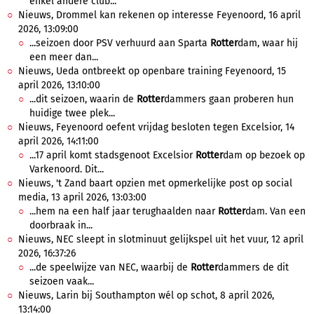
enkel andere club...
Nieuws, Drommel kan rekenen op interesse Feyenoord, 16 april
2026, 13:09:00
...seizoen door PSV verhuurd aan Sparta
Rotter
dam, waar hij
een meer dan...
Nieuws, Ueda ontbreekt op openbare training Feyenoord, 15
april 2026, 13:10:00
...dit seizoen, waarin de
Rotter
dammers gaan proberen hun
huidige twee plek...
Nieuws, Feyenoord oefent vrijdag besloten tegen Excelsior, 14
april 2026, 14:11:00
...17 april komt stadsgenoot Excelsior
Rotter
dam op bezoek op
Varkenoord. Dit...
Nieuws, 't Zand baart opzien met opmerkelijke post op social
media, 13 april 2026, 13:03:00
...hem na een half jaar terughaalden naar
Rotter
dam. Van een
doorbraak in...
Nieuws, NEC sleept in slotminuut gelijkspel uit het vuur, 12 april
2026, 16:37:26
...de speelwijze van NEC, waarbij de
Rotter
dammers de dit
seizoen vaak...
Nieuws, Larin bij Southampton wél op schot, 8 april 2026,
13:14:00