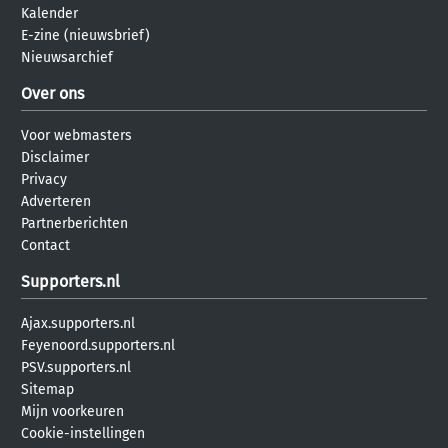
Kalender
E-zine (nieuwsbrief)
Nieuwsarchief
Over ons
Voor webmasters
Disclaimer
Privacy
Adverteren
Partnerberichten
Contact
Supporters.nl
Ajax.supporters.nl
Feyenoord.supporters.nl
PSV.supporters.nl
Sitemap
Mijn voorkeuren
Cookie-instellingen