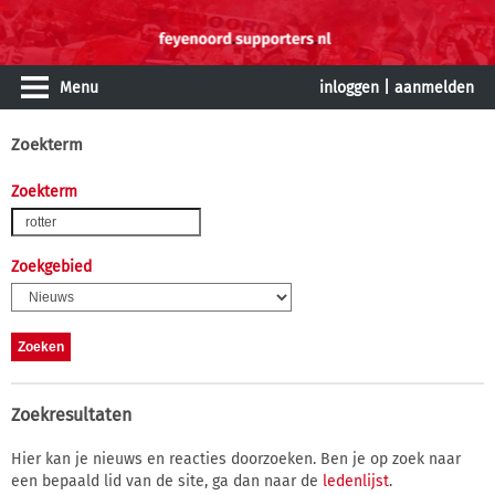
Menu
inloggen
|
aanmelden
Zoekterm
Zoekterm
Zoekgebied
Zoekresultaten
Hier kan je nieuws en reacties doorzoeken. Ben je op zoek naar
een bepaald lid van de site, ga dan naar de
ledenlijst
.