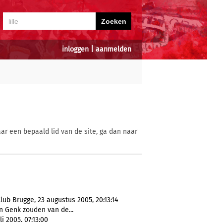
inloggen
|
aanmelden
ar een bepaald lid van de site, ga dan naar
ub Brugge, 23 augustus 2005, 20:13:14
n Genk zouden van de...
i 2005, 07:13:00