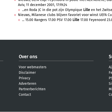
Aviv, 11 december 2001, 17:19:24
...en Roda JC in die pot zijn Olympique
Lille
en het Zwitser
Nieuws, Milanese clubs blijven favoriet voor winst UEFA Cu
... 15.00 Rangers 17.00 PSV 17.00
Lille
17.00 Feyenoord 23.0
Over ons
S
Voor webmasters
Aj
Disclaimer
F
Privacy
PS
Adverteren
S
Partnerberichten
M
Contact
C