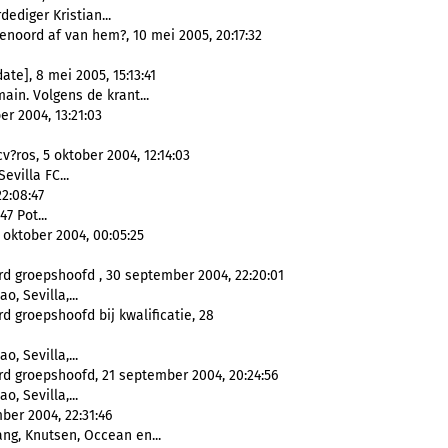
ediger Kristian...
enoord af van hem?, 10 mei 2005, 20:17:32
ate], 8 mei 2005, 15:13:41
ain. Volgens de krant...
 2004, 13:21:03
?ros, 5 oktober 2004, 12:14:03
evilla FC...
22:08:47
7 Pot...
 oktober 2004, 00:05:25
rd groepshoofd , 30 september 2004, 22:20:01
o, Sevilla,...
d groepshoofd bij kwalificatie, 28
o, Sevilla,...
rd groepshoofd, 21 september 2004, 20:24:56
o, Sevilla,...
er 2004, 22:31:46
ng, Knutsen, Occean en...