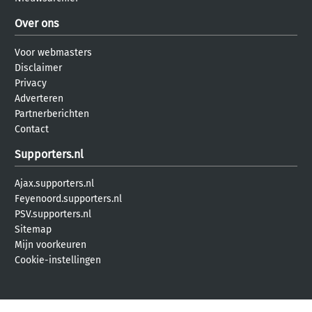
Over ons
Voor webmasters
Disclaimer
Privacy
Adverteren
Partnerberichten
Contact
Supporters.nl
Ajax.supporters.nl
Feyenoord.supporters.nl
PSV.supporters.nl
Sitemap
Mijn voorkeuren
Cookie-instellingen