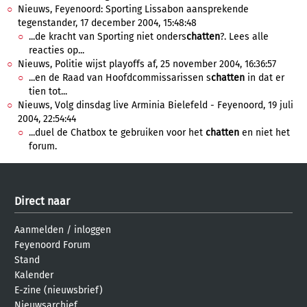
Nieuws, Feyenoord: Sporting Lissabon aansprekende
tegenstander, 17 december 2004, 15:48:48
...de kracht van Sporting niet onders
chatten
?. Lees alle
reacties op...
Nieuws, Politie wijst playoffs af, 25 november 2004, 16:36:57
...en de Raad van Hoofdcommissarissen s
chatten
in dat er
tien tot...
Nieuws, Volg dinsdag live Arminia Bielefeld - Feyenoord, 19 juli
2004, 22:54:44
...duel de Chatbox te gebruiken voor het
chatten
en niet het
forum.
Direct naar
Aanmelden
/
inloggen
Feyenoord Forum
Stand
Kalender
E-zine (nieuwsbrief)
Nieuwsarchief