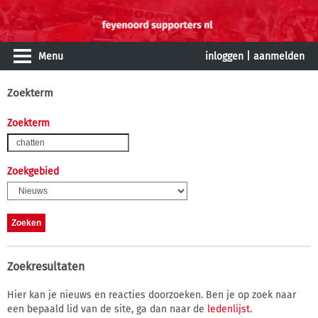
Menu
inloggen
|
aanmelden
Zoekterm
Zoekterm
Zoekgebied
Zoekresultaten
Hier kan je nieuws en reacties doorzoeken. Ben je op zoek naar
een bepaald lid van de site, ga dan naar de
ledenlijst
.