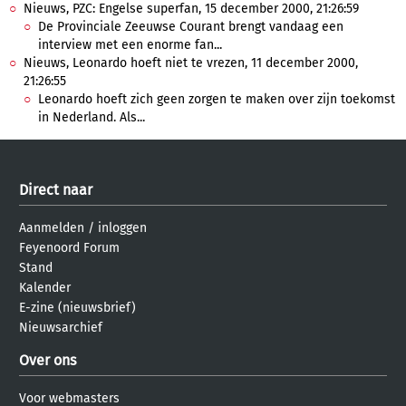
Nieuws, PZC: Engelse superfan, 15 december 2000, 21:26:59
De Provinciale Zeeuwse Courant brengt vandaag een
interview met een enorme fan...
Nieuws, Leonardo hoeft niet te vrezen, 11 december 2000,
21:26:55
Leonardo hoeft zich geen zorgen te maken over zijn toekomst
in Nederland. Als...
Direct naar
Aanmelden
/
inloggen
Feyenoord Forum
Stand
Kalender
E-zine (nieuwsbrief)
Nieuwsarchief
Over ons
Voor webmasters