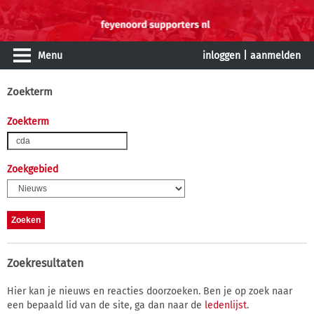
Menu
inloggen
|
aanmelden
Zoekterm
Zoekterm
Zoekgebied
Zoekresultaten
Hier kan je nieuws en reacties doorzoeken. Ben je op zoek naar
een bepaald lid van de site, ga dan naar de
ledenlijst
.