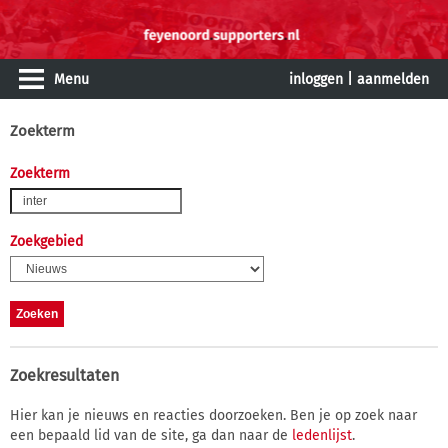
Menu
inloggen
|
aanmelden
Zoekterm
Zoekterm
Zoekgebied
Zoekresultaten
Hier kan je nieuws en reacties doorzoeken. Ben je op zoek naar
een bepaald lid van de site, ga dan naar de
ledenlijst
.