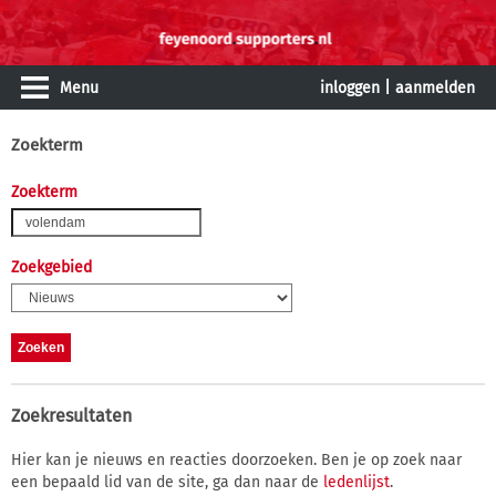
Menu
inloggen
|
aanmelden
Zoekterm
Zoekterm
Zoekgebied
Zoekresultaten
Hier kan je nieuws en reacties doorzoeken. Ben je op zoek naar
een bepaald lid van de site, ga dan naar de
ledenlijst
.