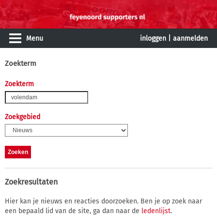
Menu
inloggen
|
aanmelden
Zoekterm
Zoekterm
Zoekgebied
Zoekresultaten
Hier kan je nieuws en reacties doorzoeken. Ben je op zoek naar
een bepaald lid van de site, ga dan naar de
ledenlijst
.