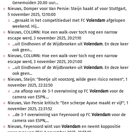
Genemuiden 20.00 uur:...
Nieuws, Domper voor Van Persie: Steijn haakt af voor Stuttgart,
5 november 2025, 12:10:00
...geraakt in het competitieduel met FC
Volendam
afgelopen
weekend. Hij...
Nieuws, COLUMN: Hoe een walk-over toch nog een narrow
escape werd, 3 november 2025, 20:21:10
...uit Eindhoven of de Wijdbroeken uit
Volendam
. En deze keer
ook geen...
Nieuws, COLUMN: Hoe een walk-over toch nog een narrow
escape werd, 3 november 2025, 20:21:00
...uit Eindhoven of de Wijdbroeken uit
Volendam
. En deze keer
ook geen...
Nieuws, Steijn: "Beetje uit voorzorg, wilde geen risico nemen", 1
november 2025, 22:32:50
...na afloop van de 3-1 overwinning op FC
Volendam
voor de
camera van ESPN....
Nieuws, Van Persie kritisch: "Een scherpe Ayase maakt er vijf", 1
november 2025, 22:31:52
...de 3-1 overwinning van Feyenoord op FC
Volendam
voor de
camera van ESPN,...
Nieuws, Feyenoord wint van
Volendam
en neemt koppositie