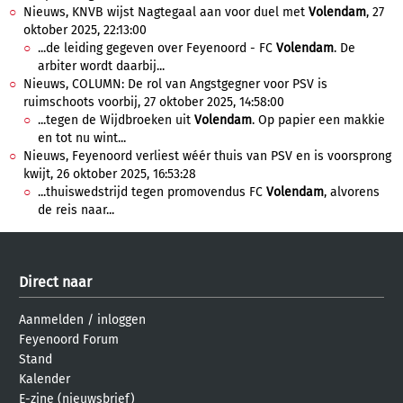
Nieuws, KNVB wijst Nagtegaal aan voor duel met
Volendam
, 27
oktober 2025, 22:13:00
...de leiding gegeven over Feyenoord - FC
Volendam
. De
arbiter wordt daarbij...
Nieuws, COLUMN: De rol van Angstgegner voor PSV is
ruimschoots voorbij, 27 oktober 2025, 14:58:00
...tegen de Wijdbroeken uit
Volendam
. Op papier een makkie
en tot nu wint...
Nieuws, Feyenoord verliest wéér thuis van PSV en is voorsprong
kwijt, 26 oktober 2025, 16:53:28
...thuiswedstrijd tegen promovendus FC
Volendam
, alvorens
de reis naar...
Direct naar
Aanmelden
/
inloggen
Feyenoord Forum
Stand
Kalender
E-zine (nieuwsbrief)