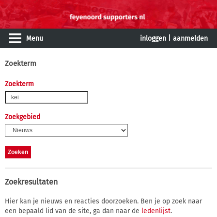
Menu
inloggen
|
aanmelden
Zoekterm
Zoekterm
Zoekgebied
Zoekresultaten
Hier kan je nieuws en reacties doorzoeken. Ben je op zoek naar
een bepaald lid van de site, ga dan naar de
ledenlijst
.