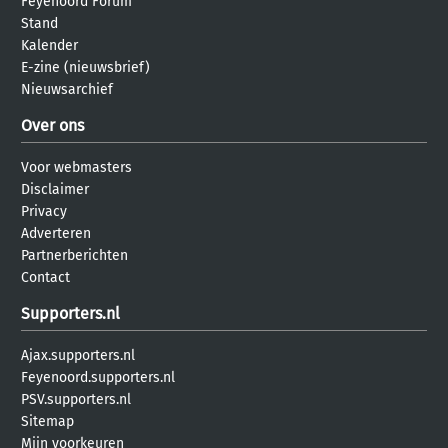
Feyenoord Forum
Stand
Kalender
E-zine (nieuwsbrief)
Nieuwsarchief
Over ons
Voor webmasters
Disclaimer
Privacy
Adverteren
Partnerberichten
Contact
Supporters.nl
Ajax.supporters.nl
Feyenoord.supporters.nl
PSV.supporters.nl
Sitemap
Mijn voorkeuren