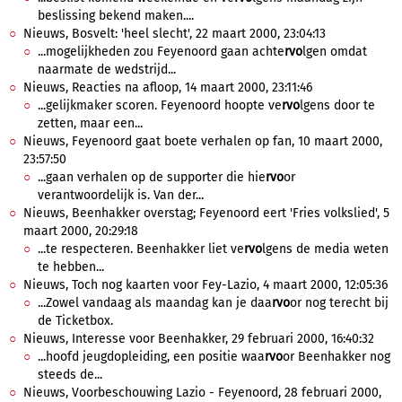
beslissing bekend maken....
Nieuws, Bosvelt: 'heel slecht', 22 maart 2000, 23:04:13
...mogelijkheden zou Feyenoord gaan achte
rvo
lgen omdat
naarmate de wedstrijd...
Nieuws, Reacties na afloop, 14 maart 2000, 23:11:46
...gelijkmaker scoren. Feyenoord hoopte ve
rvo
lgens door te
zetten, maar een...
Nieuws, Feyenoord gaat boete verhalen op fan, 10 maart 2000,
23:57:50
...gaan verhalen op de supporter die hie
rvo
or
verantwoordelijk is. Van der...
Nieuws, Beenhakker overstag; Feyenoord eert 'Fries volkslied', 5
maart 2000, 20:29:18
...te respecteren. Beenhakker liet ve
rvo
lgens de media weten
te hebben...
Nieuws, Toch nog kaarten voor Fey-Lazio, 4 maart 2000, 12:05:36
...Zowel vandaag als maandag kan je daa
rvo
or nog terecht bij
de Ticketbox.
Nieuws, Interesse voor Beenhakker, 29 februari 2000, 16:40:32
...hoofd jeugdopleiding, een positie waa
rvo
or Beenhakker nog
steeds de...
Nieuws, Voorbeschouwing Lazio - Feyenoord, 28 februari 2000,