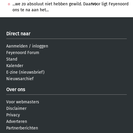
...we zo absoluut niet hebben gewild. Daa
rvo
or ligt Feyenoord
ons te na aan het...
Direct naar
Aanmelden
/
inloggen
Feyenoord Forum
Stand
Kalender
E-zine (nieuwsbrief)
Nieuwsarchief
Over ons
Voor webmasters
Disclaimer
Privacy
Adverteren
Partnerberichten