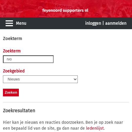
Menu
inloggen
|
aanmelden
Zoekterm
Zoekterm
Zoekgebied
Zoekresultaten
Hier kan je nieuws en reacties doorzoeken. Ben je op zoek naar
een bepaald lid van de site, ga dan naar de
ledenlijst
.