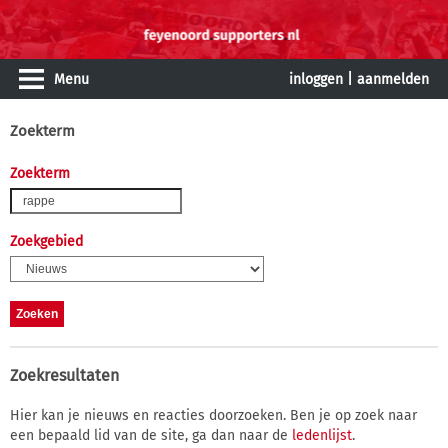
Menu
inloggen
|
aanmelden
Zoekterm
Zoekterm
Zoekgebied
Zoekresultaten
Hier kan je nieuws en reacties doorzoeken. Ben je op zoek naar
een bepaald lid van de site, ga dan naar de
ledenlijst
.