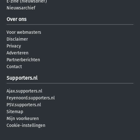
E-zine (nieuwsbrief)
Nieuwsarchief
Over ons
Voor webmasters
Disclaimer
Privacy
Adverteren
Partnerberichten
Contact
Supporters.nl
Ajax.supporters.nl
Feyenoord.supporters.nl
PSV.supporters.nl
Sitemap
Mijn voorkeuren
Cookie-instellingen