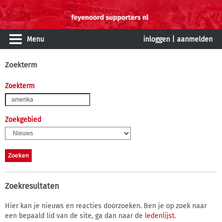
Menu
inloggen
|
aanmelden
Zoekterm
Zoekterm
Zoekgebied
Zoekresultaten
Hier kan je nieuws en reacties doorzoeken. Ben je op zoek naar
een bepaald lid van de site, ga dan naar de
ledenlijst
.