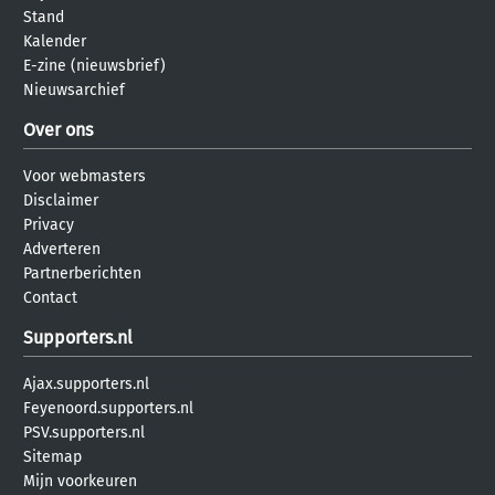
Stand
Kalender
E-zine (nieuwsbrief)
Nieuwsarchief
Over ons
Voor webmasters
Disclaimer
Privacy
Adverteren
Partnerberichten
Contact
Supporters.nl
Ajax.supporters.nl
Feyenoord.supporters.nl
PSV.supporters.nl
Sitemap
Mijn voorkeuren