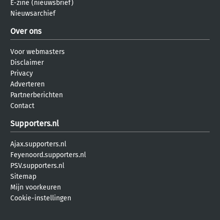
E-zine (nieuwsbrief)
Nieuwsarchief
Over ons
Voor webmasters
Disclaimer
Privacy
Adverteren
Partnerberichten
Contact
Supporters.nl
Ajax.supporters.nl
Feyenoord.supporters.nl
PSV.supporters.nl
Sitemap
Mijn voorkeuren
Cookie-instellingen