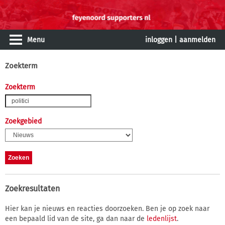
Menu
inloggen
|
aanmelden
Zoekterm
Zoekterm
Zoekgebied
Zoekresultaten
Hier kan je nieuws en reacties doorzoeken. Ben je op zoek naar
een bepaald lid van de site, ga dan naar de
ledenlijst
.