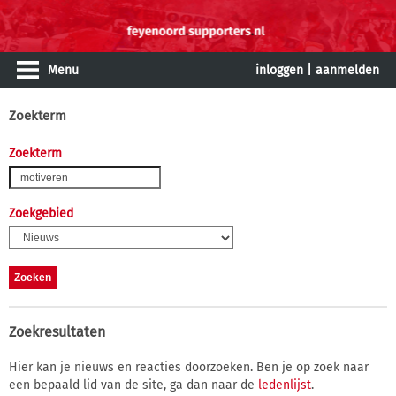
Menu
inloggen
|
aanmelden
Zoekterm
Zoekterm
Zoekgebied
Zoekresultaten
Hier kan je nieuws en reacties doorzoeken. Ben je op zoek naar
een bepaald lid van de site, ga dan naar de
ledenlijst
.