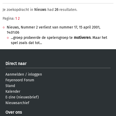
Je zoekopdracht in
Nieuws
had
26
resultaten.
Pagina:
1
2
Nieuws, Nummer 2 verliest van nummer 17, 15 april 2001,
14:01:06
...groep probeerde de spelersgroep te
motiveren
. Maar het
spel zoals dat tot...
Direct naar
Aanmelden
/
inloggen
Feyenoord Forum
Stand
Kalender
E-zine (nieuwsbrief)
Nieuwsarchief
Over ons