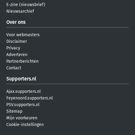
E-zine (nieuwsbrief)
Nieuwsarchief
Over ons
Voor webmasters
Disclaimer
Privacy
Adverteren
Partnerberichten
Contact
Supporters.nl
Ajax.supporters.nl
Feyenoord.supporters.nl
PSV.supporters.nl
Sitemap
Mijn voorkeuren
Cookie-instellingen