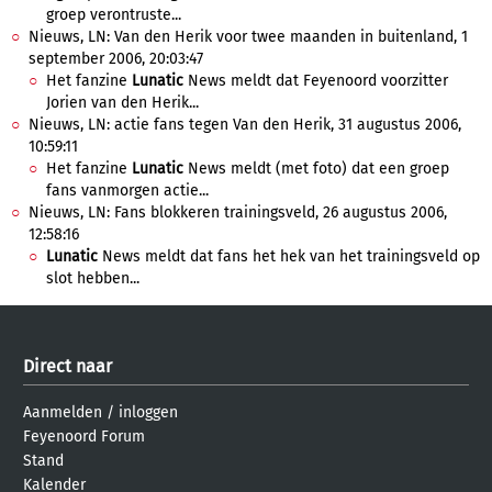
groep verontruste...
Nieuws, LN: Van den Herik voor twee maanden in buitenland, 1
september 2006, 20:03:47
Het fanzine
Lunatic
News meldt dat Feyenoord voorzitter
Jorien van den Herik...
Nieuws, LN: actie fans tegen Van den Herik, 31 augustus 2006,
10:59:11
Het fanzine
Lunatic
News meldt (met foto) dat een groep
fans vanmorgen actie...
Nieuws, LN: Fans blokkeren trainingsveld, 26 augustus 2006,
12:58:16
Lunatic
News meldt dat fans het hek van het trainingsveld op
slot hebben...
Direct naar
Aanmelden
/
inloggen
Feyenoord Forum
Stand
Kalender