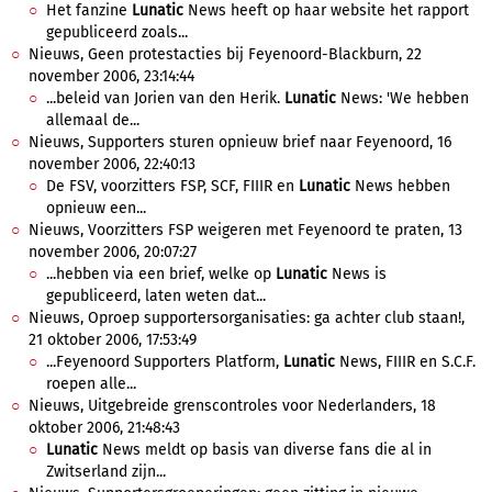
Het fanzine
Lunatic
News heeft op haar website het rapport
gepubliceerd zoals...
Nieuws, Geen protestacties bij Feyenoord-Blackburn, 22
november 2006, 23:14:44
...beleid van Jorien van den Herik.
Lunatic
News: 'We hebben
allemaal de...
Nieuws, Supporters sturen opnieuw brief naar Feyenoord, 16
november 2006, 22:40:13
De FSV, voorzitters FSP, SCF, FIIIR en
Lunatic
News hebben
opnieuw een...
Nieuws, Voorzitters FSP weigeren met Feyenoord te praten, 13
november 2006, 20:07:27
...hebben via een brief, welke op
Lunatic
News is
gepubliceerd, laten weten dat...
Nieuws, Oproep supportersorganisaties: ga achter club staan!,
21 oktober 2006, 17:53:49
...Feyenoord Supporters Platform,
Lunatic
News, FIIIR en S.C.F.
roepen alle...
Nieuws, Uitgebreide grenscontroles voor Nederlanders, 18
oktober 2006, 21:48:43
Lunatic
News meldt op basis van diverse fans die al in
Zwitserland zijn...