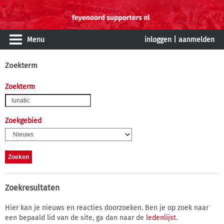
Menu
inloggen
|
aanmelden
Zoekterm
Zoekterm
Zoekgebied
Zoekresultaten
Hier kan je nieuws en reacties doorzoeken. Ben je op zoek naar
een bepaald lid van de site, ga dan naar de
ledenlijst
.