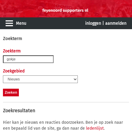
Menu
inloggen
|
aanmelden
Zoekterm
Zoekterm
Zoekgebied
Zoekresultaten
Hier kan je nieuws en reacties doorzoeken. Ben je op zoek naar
een bepaald lid van de site, ga dan naar de
ledenlijst
.