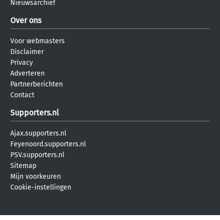
Nieuwsarchief
Over ons
Voor webmasters
Disclaimer
Privacy
Adverteren
Partnerberichten
Contact
Supporters.nl
Ajax.supporters.nl
Feyenoord.supporters.nl
PSV.supporters.nl
Sitemap
Mijn voorkeuren
Cookie-instellingen