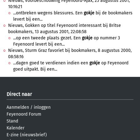
Nieuws, Voorbeschouwing Feyenoord-Ajax, 25 augustus 2001,
10:16:21
...ontbreken wegens blessures. Een
gokje
bij de bookmakers
levert bij een...
Nieuws, Gokken op titel Feyenoord interessant bij Britse
bookmakers, 13 augustus 2001, 22:08:58
...op een tweede plaats gezet. Een
gokje
op nummer 3
Feyenoord levert bij een...
Nieuws, Sturm Graz favoriet bij bookmakers, 8 augustus 2000,
08:58:16
...dagen goed te verdienen indien een
gokje
op Feyenoord
goed uitpakt. Bij een...
Direct naar
Aanmelden
/
inloggen
Feyenoord Forum
Stand
Kalender
E-zine (nieuwsbrief)