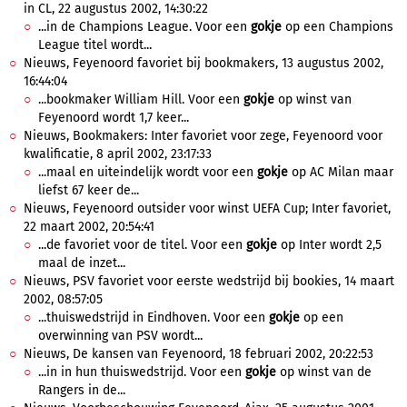
in CL, 22 augustus 2002, 14:30:22
...in de Champions League. Voor een
gokje
op een Champions
League titel wordt...
Nieuws, Feyenoord favoriet bij bookmakers, 13 augustus 2002,
16:44:04
...bookmaker William Hill. Voor een
gokje
op winst van
Feyenoord wordt 1,7 keer...
Nieuws, Bookmakers: Inter favoriet voor zege, Feyenoord voor
kwalificatie, 8 april 2002, 23:17:33
...maal en uiteindelijk wordt voor een
gokje
op AC Milan maar
liefst 67 keer de...
Nieuws, Feyenoord outsider voor winst UEFA Cup; Inter favoriet,
22 maart 2002, 20:54:41
...de favoriet voor de titel. Voor een
gokje
op Inter wordt 2,5
maal de inzet...
Nieuws, PSV favoriet voor eerste wedstrijd bij bookies, 14 maart
2002, 08:57:05
...thuiswedstrijd in Eindhoven. Voor een
gokje
op een
overwinning van PSV wordt...
Nieuws, De kansen van Feyenoord, 18 februari 2002, 20:22:53
...in in hun thuiswedstrijd. Voor een
gokje
op winst van de
Rangers in de...