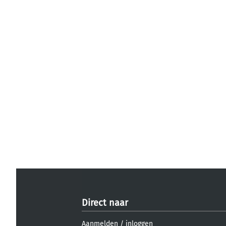
Direct naar
Aanmelden
/
inloggen