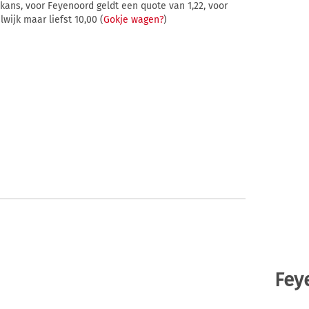
ans, voor Feyenoord geldt een quote van 1,22, voor
wijk maar liefst 10,00 (
Gokje wagen?
)
Fey