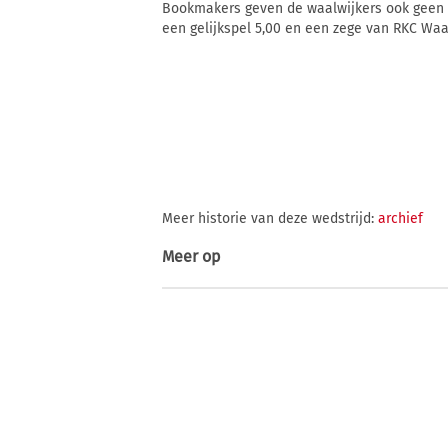
Bookmakers geven de waalwijkers ook geen k
een gelijkspel 5,00 en een zege van RKC Waal
Meer historie van deze wedstrijd:
archief
Meer op