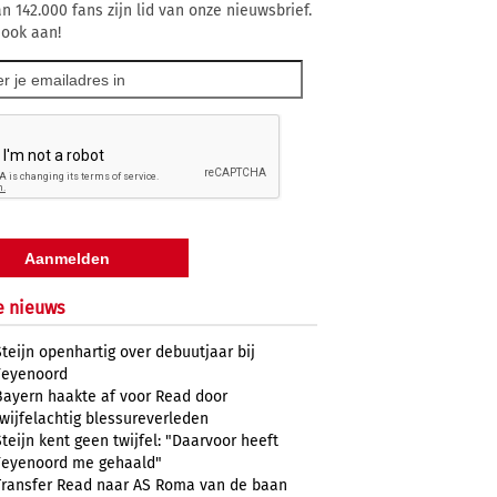
n 142.000 fans zijn lid van onze nieuwsbrief.
 ook aan!
e nieuws
Steijn openhartig over debuutjaar bij
Feyenoord
Bayern haakte af voor Read door
twijfelachtig blessureverleden
Steijn kent geen twijfel: "Daarvoor heeft
Feyenoord me gehaald"
Transfer Read naar AS Roma van de baan