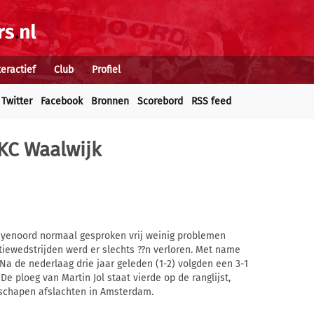
teractief
Club
Profiel
Twitter
Facebook
Bronnen
Scorebord
RSS feed
RKC Waalwijk
Feyenoord normaal gesproken vrij weinig problemen
tiewedstrijden werd er slechts ??n verloren. Met name
Na de nederlaag drie jaar geleden (1-2) volgden een 3-1
. De ploeg van Martin Jol staat vierde op de ranglijst,
 schapen afslachten in Amsterdam.