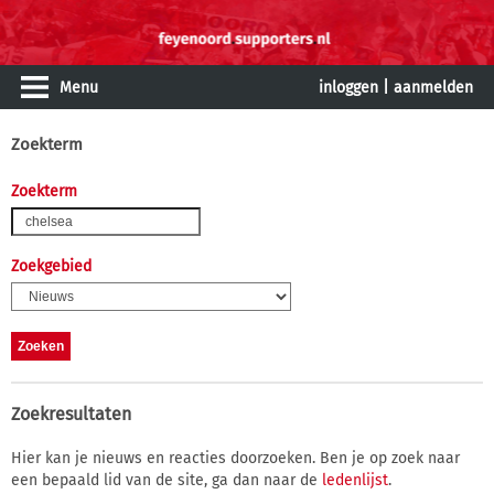
Menu
inloggen
|
aanmelden
Zoekterm
Zoekterm
Zoekgebied
Zoekresultaten
Hier kan je nieuws en reacties doorzoeken. Ben je op zoek naar
een bepaald lid van de site, ga dan naar de
ledenlijst
.