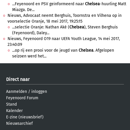
...Feyenoord en PSV geïnformeerd naar
Chelsea
-huurling Matt
Miazga. De...
Nieuws, Advocaat neemt Berghuis, Toornstra en Vilhena op in
voorselectie Oranje, 18 mei 2017, 19:25:15
...selectie Oranje: Nathan Aké (
Chelsea
), Steven Berghuis
(Feyenoord), Daley...
Nieuws, Feyenoord O19 naar UEFA Youth League, 14 mei 2017,
23:40:09
...op rij een prooi voor de jeugd van
Chelsea
. Afgelopen
seizoen werd het...
Direct naar
Aanmelden
/
inloggen
Feyenoord Forum
Stand
Kalender
E-zine (nieuwsbrief)
Nieuwsarchief