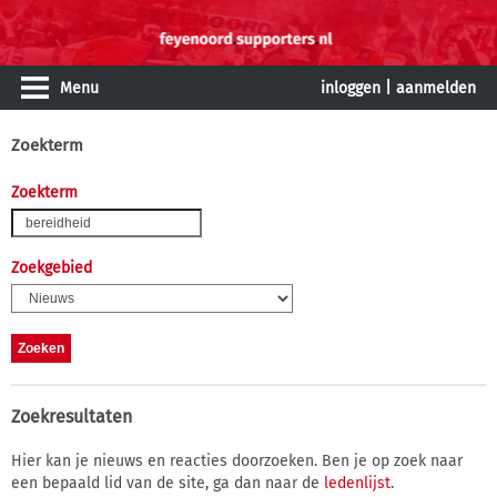
Menu
inloggen
|
aanmelden
Zoekterm
Zoekterm
Zoekgebied
Zoekresultaten
Hier kan je nieuws en reacties doorzoeken. Ben je op zoek naar
een bepaald lid van de site, ga dan naar de
ledenlijst
.