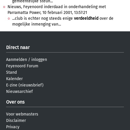
gemeentelijke steun...
Nieuws, Feyenoord inderdaad in onderhandeling met
Parramatta Power, 10 februari 2001, 13:57:21
...club is echter nog steeds enige
verdeeldheid
over de
mogelijke inmenging van...
Direct naar
Aanmelden
/
inloggen
Feyenoord Forum
Stand
Kalender
E-zine (nieuwsbrief)
Nieuwsarchief
Over ons
Voor webmasters
Disclaimer
Privacy