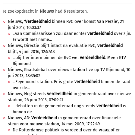
Je zoekopdracht in
Nieuws
had
6
resultaten.
Nieuws, '
Verdeeldheid
binnen RvC over komst Van Persie', 21
juni 2017, 10:03:37
...van Commissarissen zou daar echter
verdeeldheid
over zijn.
Er wordt met name...
Nieuws, Directie blijft intact na evaluatie RvC,
verdeeldheid
blijft, 4 juni 2016, 12:57:18
...blijft er intern binnen de RvC wel
verdeeldheid
. Meer: RTV
Rijnmond
Nieuws, Raadsdebat over nieuw stadion live op TV Rijnmond, 10
juli 2013, 18:35:02
...Feyenoord-stadion. Er is grote
verdeeldheid
binnen de raad
over de...
Nieuws, Nog steeds
verdeeldheid
in gemeenteraad over nieuwe
stadion, 26 juni 2013, 07:09:41
...debatten in de gemeenteraad nog steeds
verdeeldheid
is
binnen de...
Nieuws, AD:
Verdeeldheid
in gemeenteraad over financiele
steun voor nieuwe stadion, 14 mei 2009, 17:22:49
De Rotterdamse politiek is verdeeld over de vraag of er