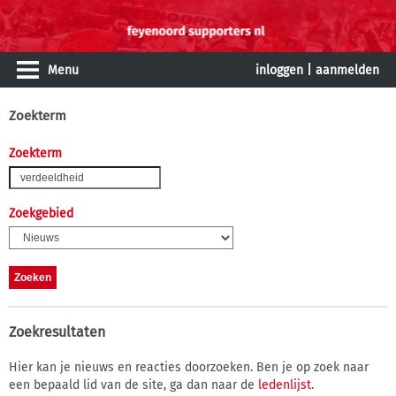
Menu
inloggen
|
aanmelden
Zoekterm
Zoekterm
Zoekgebied
Zoekresultaten
Hier kan je nieuws en reacties doorzoeken. Ben je op zoek naar
een bepaald lid van de site, ga dan naar de
ledenlijst
.