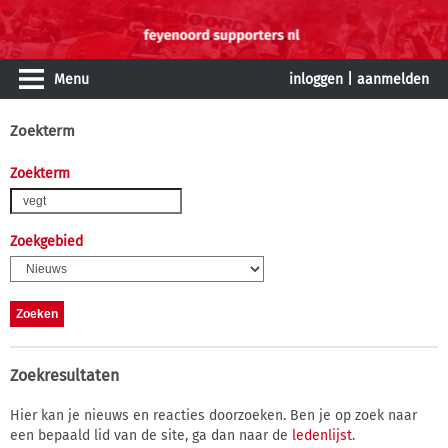
Menu
inloggen
|
aanmelden
Zoekterm
Zoekterm
Zoekgebied
Zoekresultaten
Hier kan je nieuws en reacties doorzoeken. Ben je op zoek naar
een bepaald lid van de site, ga dan naar de
ledenlijst
.