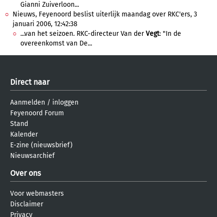
Gianni Zuiverloon...
Nieuws, Feyenoord beslist uiterlijk maandag over RKC'ers, 3
januari 2006, 12:42:38
...van het seizoen. RKC-directeur Van der
Vegt
: "In de
overeenkomst van De...
Direct naar
Aanmelden
/
inloggen
Feyenoord Forum
Stand
Kalender
E-zine (nieuwsbrief)
Nieuwsarchief
Over ons
Voor webmasters
Disclaimer
Privacy