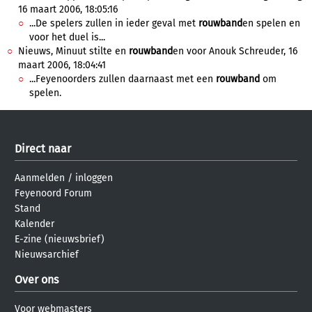
16 maart 2006, 18:05:16
...De spelers zullen in ieder geval met
rouwband
en spelen en
voor het duel is...
Nieuws, Minuut stilte en
rouwband
en voor Anouk Schreuder, 16
maart 2006, 18:04:41
...Feyenoorders zullen daarnaast met een
rouwband
om
spelen.
Direct naar
Aanmelden
/
inloggen
Feyenoord Forum
Stand
Kalender
E-zine (nieuwsbrief)
Nieuwsarchief
Over ons
Voor webmasters