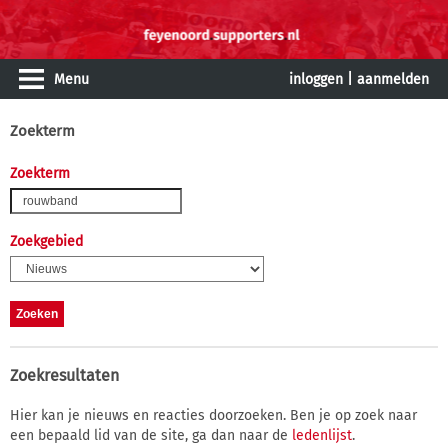
Menu
inloggen
|
aanmelden
Zoekterm
Zoekterm
Zoekgebied
Zoekresultaten
Hier kan je nieuws en reacties doorzoeken. Ben je op zoek naar
een bepaald lid van de site, ga dan naar de
ledenlijst
.