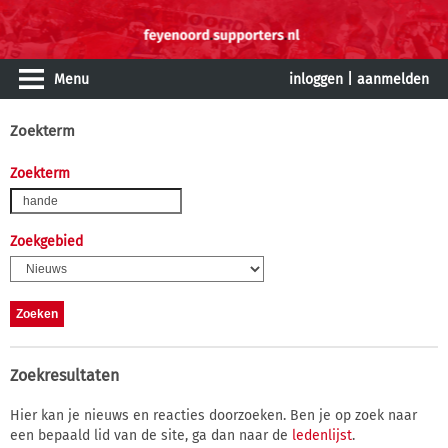
Menu
inloggen
|
aanmelden
Zoekterm
Zoekterm
Zoekgebied
Zoekresultaten
Hier kan je nieuws en reacties doorzoeken. Ben je op zoek naar
een bepaald lid van de site, ga dan naar de
ledenlijst
.