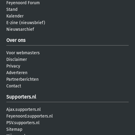
Feyenoord Forum
Stand
Kalender
E-zine (nieuwsbrief)
Nieuwsarchief
Over ons
Voor webmasters
Disclaimer
Privacy
Adverteren
Partnerberichten
Contact
Supporters.nl
Ajax.supporters.nl
Feyenoord.supporters.nl
PSV.supporters.nl
Sitemap