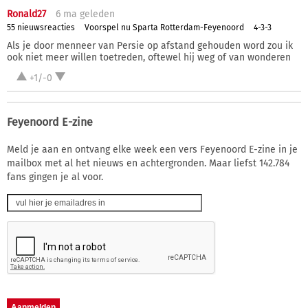
Ronald27
6 ma
geleden
55 nieuwsreacties
Voorspel nu Sparta Rotterdam-Feyenoord
4-3-3
Als je door menneer van Persie op afstand gehouden word zou ik
ook niet meer willen toetreden, oftewel hij weg of van wonderen
+1/-0
Feyenoord E-zine
Meld je aan en ontvang elke week een vers Feyenoord E-zine in je
mailbox met al het nieuws en achtergronden. Maar liefst 142.784
fans gingen je al voor.