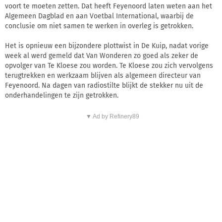
voort te moeten zetten. Dat heeft Feyenoord laten weten aan het
Algemeen Dagblad en aan Voetbal International, waarbij de
conclusie om niet samen te werken in overleg is getrokken.
Het is opnieuw een bijzondere plottwist in De Kuip, nadat vorige
week al werd gemeld dat Van Wonderen zo goed als zeker de
opvolger van Te Kloese zou worden. Te Kloese zou zich vervolgens
terugtrekken en werkzaam blijven als algemeen directeur van
Feyenoord. Na dagen van radiostilte blijkt de stekker nu uit de
onderhandelingen te zijn getrokken.
▼ Ad by Refinery89