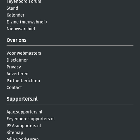
Feyenoord Forum
Stand
Kalender
E-zine (nieuwsbrief)
Nieuwsarchief
Over ons
Voor webmasters
Disclaimer
Privacy
Adverteren
Partnerberichten
Contact
Supporters.nl
Ajax.supporters.nl
Feyenoord.supporters.nl
PSV.supporters.nl
Sitemap
Mijn voorkeuren