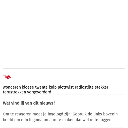
Tags
wonderen
kloese
twente
kuip
plottwist
radiostilte
stekker
terugtrekken
vergevorderd
Wat vind jij van dit nieuws?
Om te reageren moet je ingelogd zijn. Gebruik de links bovenin
beeld om een loginnaam aan te maken danwel in te loggen.