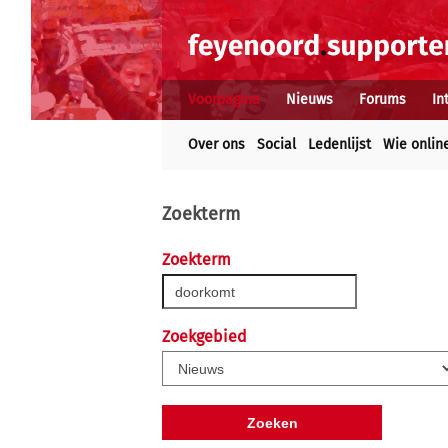
Voorpagina
Nieuws
Forums
In
Over ons
Social
Ledenlijst
Wie onlin
Zoekterm
Zoekterm
Zoekgebied