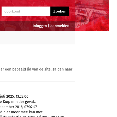
inloggen
|
aanmelden
ar een bepaald lid van de site, ga dan naar
uli 2025, 13:22:00
De Kuip in ieder geval...
december 2016, 07:02:47
 niet meer mee kan met...