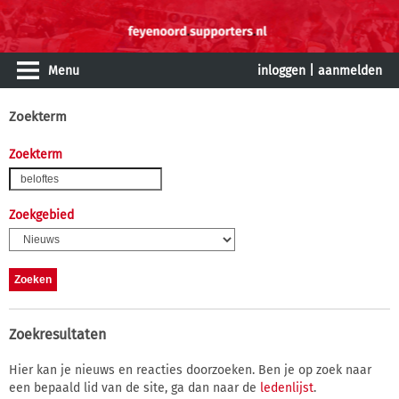
Menu
inloggen
|
aanmelden
Zoekterm
Zoekterm
Zoekgebied
Zoekresultaten
Hier kan je nieuws en reacties doorzoeken. Ben je op zoek naar
een bepaald lid van de site, ga dan naar de
ledenlijst
.