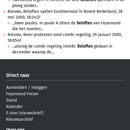
ploeg zonder...
Nieuws, Beloften spelen Eurotoernooi in Noord-Nederland, 28
mei 2000, 18:24:37
...twee poules. In poule A zitten de
beloftes
van Feyenoord
die het moeten...
Nieuws, Weer protesten rond combi-regeling, 29 januari 2000,
18:05:41
...alsnog de combi-regeling intrekt.
Beloftes
gedaan in
december waarop de...
Direct naar
Aanmelden
/
inloggen
Feyenoord Forum
Stand
Kalender
E-zine (nieuwsbrief)
Nieuwsarchief
Over ons