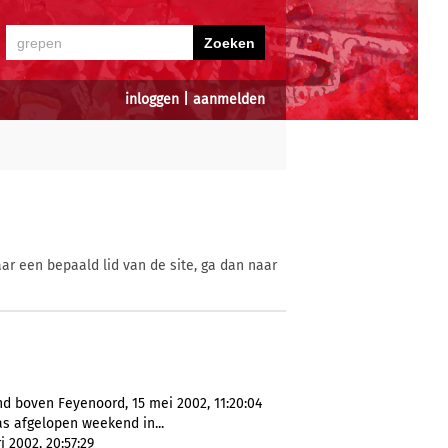
inloggen
|
aanmelden
ar een bepaald lid van de site, ga dan naar
d boven Feyenoord, 15 mei 2002, 11:20:04
as afgelopen weekend in...
 2002, 20:57:29