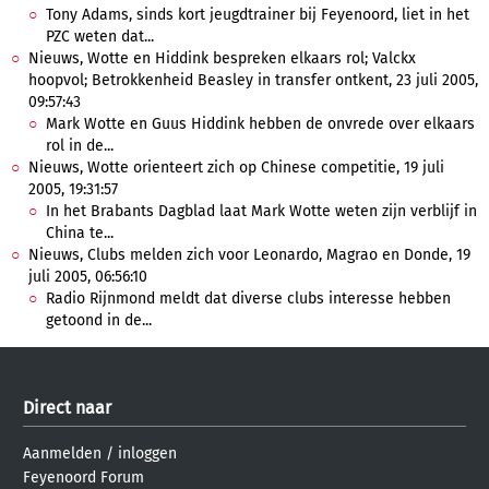
Tony Adams, sinds kort jeugdtrainer bij Feyenoord, liet in het
PZC weten dat...
Nieuws, Wotte en Hiddink bespreken elkaars rol; Valckx
hoopvol; Betrokkenheid Beasley in transfer ontkent, 23 juli 2005,
09:57:43
Mark Wotte en Guus Hiddink hebben de onvrede over elkaars
rol in de...
Nieuws, Wotte orienteert zich op Chinese competitie, 19 juli
2005, 19:31:57
In het Brabants Dagblad laat Mark Wotte weten zijn verblijf in
China te...
Nieuws, Clubs melden zich voor Leonardo, Magrao en Donde, 19
juli 2005, 06:56:10
Radio Rijnmond meldt dat diverse clubs interesse hebben
getoond in de...
Direct naar
Aanmelden
/
inloggen
Feyenoord Forum