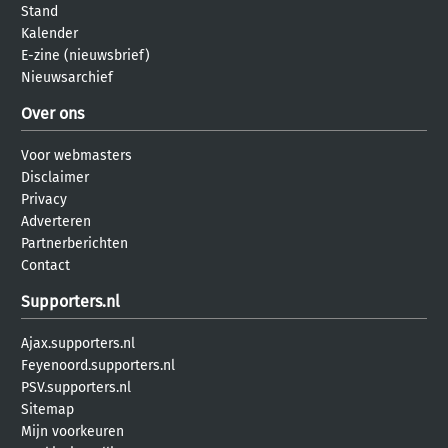
Stand
Kalender
E-zine (nieuwsbrief)
Nieuwsarchief
Over ons
Voor webmasters
Disclaimer
Privacy
Adverteren
Partnerberichten
Contact
Supporters.nl
Ajax.supporters.nl
Feyenoord.supporters.nl
PSV.supporters.nl
Sitemap
Mijn voorkeuren