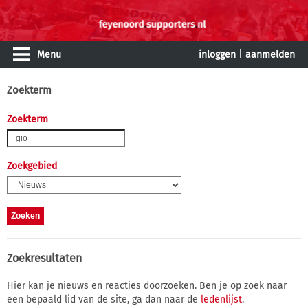
Menu
inloggen
|
aanmelden
Zoekterm
Zoekterm
Zoekgebied
Zoekresultaten
Hier kan je nieuws en reacties doorzoeken. Ben je op zoek naar
een bepaald lid van de site, ga dan naar de
ledenlijst
.