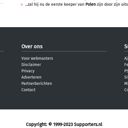
...zal hij nu de eerste keeper van
Polen
zijn door zijn uit
Over ons
S
Voor webmasters
Aj
Disclaimer
F
Privacy
PS
Adverteren
S
Partnerberichten
M
Contact
C
Copyright: © 1999-2023
Supporters.nl