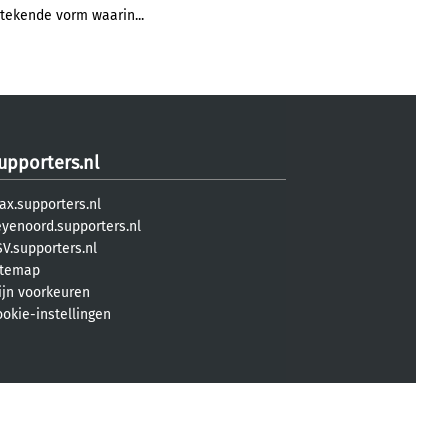
stekende vorm waarin...
upporters.nl
ax.supporters.nl
eyenoord.supporters.nl
V.supporters.nl
itemap
ijn voorkeuren
ookie-instellingen