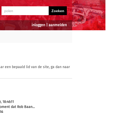
inloggen
|
aanmelden
ar een bepaald lid van de site, ga dan naar
 18:46:11
oment dat Rob Baan...
16