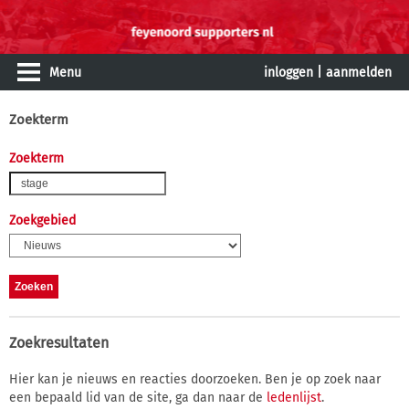
Menu
inloggen
|
aanmelden
Zoekterm
Zoekterm
Zoekgebied
Zoekresultaten
Hier kan je nieuws en reacties doorzoeken. Ben je op zoek naar
een bepaald lid van de site, ga dan naar de
ledenlijst
.