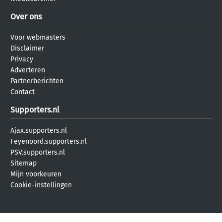
Over ons
Voor webmasters
Disclaimer
Privacy
Adverteren
Partnerberichten
Contact
Supporters.nl
Ajax.supporters.nl
Feyenoord.supporters.nl
PSV.supporters.nl
Sitemap
Mijn voorkeuren
Cookie-instellingen