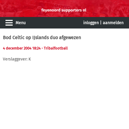
Menu
inloggen
|
aanmelden
Bod Celtic op IJslands duo afgewezen
4 december 2004 18:24
- Tribalfootball
Verslaggever: K