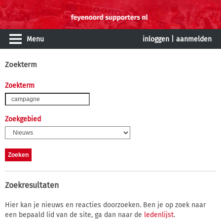
Menu
inloggen
|
aanmelden
Zoekterm
Zoekterm
Zoekgebied
Zoekresultaten
Hier kan je nieuws en reacties doorzoeken. Ben je op zoek naar
een bepaald lid van de site, ga dan naar de
ledenlijst
.