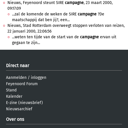
Nieuws, Feyenoord steunt SIRE
campagne
, 23 maart 2000,
09:17:09
...zal de komende de weken de SIRE
campagne
?De
maatschappij dat ben jij?, een...
Nieuws, Stad Rotterdam overweegt stoppen verloten van reizen,
22 januari 2000, 22:06:56
...weten ten tijde van de start van de
campagne
ervan uit
gegaan te zijn...
Direct naar
Aanmelden
/
inloggen
Feyenoord Forum
Stand
Kalender
E-zine (nieuwsbrief)
Nieuwsarchief
Over ons