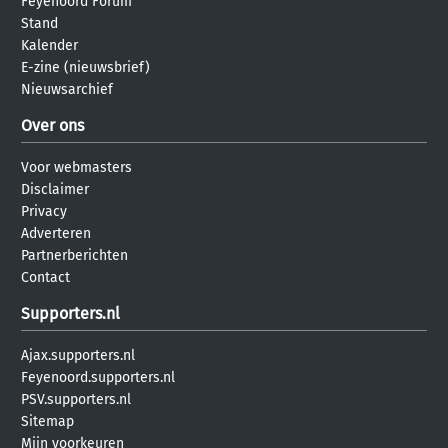
Feyenoord Forum
Stand
Kalender
E-zine (nieuwsbrief)
Nieuwsarchief
Over ons
Voor webmasters
Disclaimer
Privacy
Adverteren
Partnerberichten
Contact
Supporters.nl
Ajax.supporters.nl
Feyenoord.supporters.nl
PSV.supporters.nl
Sitemap
Mijn voorkeuren