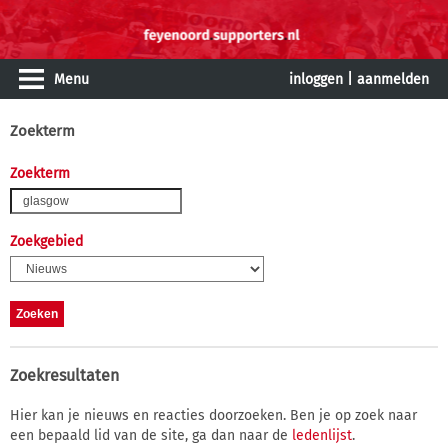
Menu
inloggen
|
aanmelden
Zoekterm
Zoekterm
Zoekgebied
Zoekresultaten
Hier kan je nieuws en reacties doorzoeken. Ben je op zoek naar
een bepaald lid van de site, ga dan naar de
ledenlijst
.