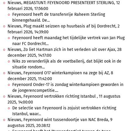
Nieuws, MEGASTUNT: FEYENOORD PRESENTEERT STERLING, 12
februari 2026, 17:56:00
Feyenoord heeft de transfervrije Raheem Sterling
binnengehaald. De...
Nieuws, Plug maakt seizoen op huurbasis af bij Dordrecht, 2
februari 2026, 14:39:00
Feyenoord heeft maandag het tijdelijke vertrek van Jan Plug
naar FC Dordrecht...
Nieuws, Zo liet Hartman zich in het verleden uit over Ajax, 28
december 2025, 14:17:00
Niks zo veranderlijk als de voetballerij, dat blijkt ook in de
situatie rondom...
Nieuws, Feyenoord O17 winterkampioen na zege bij AZ, 8
december 2025, 11:42:00
Feyenoord Onder-17 is zondag winterkampioen geworden in
de jongerencompetitie....
Nieuws, Feyenoord vertrokken richting Istanbul , 11 augustus
2025, 14:00:00
De selectie van Feyenoord is zojuist vertrokken richting
Istanbul, waar...
Nieuws, Feyenoord wint tussendoortje van NAC Breda, 9
augustus 2025, 20:38:12