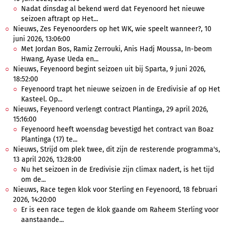
Nadat dinsdag al bekend werd dat Feyenoord het nieuwe
seizoen aftrapt op Het...
Nieuws, Zes Feyenoorders op het WK, wie speelt wanneer?, 10
juni 2026, 13:06:00
Met Jordan Bos, Ramiz Zerrouki, Anis Hadj Moussa, In-beom
Hwang, Ayase Ueda en...
Nieuws, Feyenoord begint seizoen uit bij Sparta, 9 juni 2026,
18:52:00
Feyenoord trapt het nieuwe seizoen in de Eredivisie af op Het
Kasteel. Op...
Nieuws, Feyenoord verlengt contract Plantinga, 29 april 2026,
15:16:00
Feyenoord heeft woensdag bevestigd het contract van Boaz
Plantinga (17) te...
Nieuws, Strijd om plek twee, dit zijn de resterende programma's,
13 april 2026, 13:28:00
Nu het seizoen in de Eredivisie zijn climax nadert, is het tijd
om de...
Nieuws, Race tegen klok voor Sterling en Feyenoord, 18 februari
2026, 14:20:00
Er is een race tegen de klok gaande om Raheem Sterling voor
aanstaande...