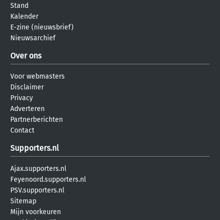
Stand
Kalender
E-zine (nieuwsbrief)
Nieuwsarchief
Over ons
Voor webmasters
Disclaimer
Privacy
Adverteren
Partnerberichten
Contact
Supporters.nl
Ajax.supporters.nl
Feyenoord.supporters.nl
PSV.supporters.nl
Sitemap
Mijn voorkeuren