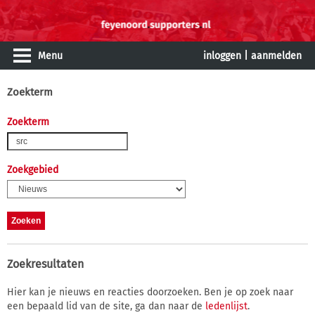
Menu
inloggen
|
aanmelden
Zoekterm
Zoekterm
Zoekgebied
Zoekresultaten
Hier kan je nieuws en reacties doorzoeken. Ben je op zoek naar
een bepaald lid van de site, ga dan naar de
ledenlijst
.