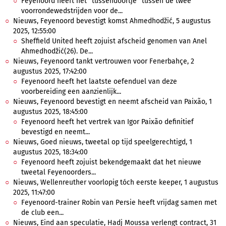
Feyenoord heeft het "tussendoortje" tussen de twee
voorrondewedstrijden voor de...
Nieuws, Feyenoord bevestigt komst Ahmedhodžić, 5 augustus
2025, 12:55:00
Sheffield United heeft zojuist afscheid genomen van Anel
Ahmedhodžić(26). De...
Nieuws, Feyenoord tankt vertrouwen voor Fenerbahçe, 2
augustus 2025, 17:42:00
Feyenoord heeft het laatste oefenduel van deze
voorbereiding een aanzienlijk...
Nieuws, Feyenoord bevestigt en neemt afscheid van Paixão, 1
augustus 2025, 18:45:00
Feyenoord heeft het vertrek van Igor Paixão definitief
bevestigd en neemt...
Nieuws, Goed nieuws, tweetal op tijd speelgerechtigd, 1
augustus 2025, 18:34:00
Feyenoord heeft zojuist bekendgemaakt dat het nieuwe
tweetal Feyenoorders...
Nieuws, Wellenreuther voorlopig tóch eerste keeper, 1 augustus
2025, 11:47:00
Feyenoord-trainer Robin van Persie heeft vrijdag samen met
de club een...
Nieuws, Eind aan speculatie, Hadj Moussa verlengt contract, 31