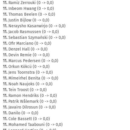
11.
Ramiz Zerrouki (0 -> 0,0)
11.
Inbeom Hwang (0 -> 0,0)
11.
Thomas Beelen (0 -> 0,0)
11.
Justin Bijlow (0 -> 0,0)
11.
Neraysho Kasanwirjo (0 -> 0,0)
11.
Jacob Rasmussen (0 -> 0,0)
11.
Sebastian Szymański (0 -> 0,0)
11.
Ofir Marciano (0 -> 0,0)
11.
Denzel Hall (0 -> 0,0)
11.
Devin Remie (0 -> 0,0)
11.
Marcus Pedersen (0 -> 0,0)
11.
Orkun Kökcü (0 -> 0,0)
11.
Jens Toornstra (0 -> 0,0)
11.
Mimeirhel Benita (0 -> 0,0)
11.
Noah Naujoks (0 -> 0,0)
11.
Tein Troost (0 -> 0,0)
11.
Ramon Hendriks (0 -> 0,0)
11.
Patrik Wålemark (0 -> 0,0)
11.
Javairo Dilrosun (0 -> 0,0)
11.
Danilo (0 -> 0,0)
11.
Cole Bassett (0 -> 0,0)
11.
Mohamed Taabouni (0 -> 0,0)