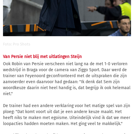
Foto: Pro Shots
Van Persie niet blij met uitlatingen Steijn
Ook Robin van Persie verscheen niet lang na de met 1-0 verloren
wedstrijd in Braga voor de camera van Ziggo Sport. Daar werd de
trainer van Feyenoord geconfronteerd met de uitspraken die zijn
aanvoerder even daarvoor had gedaan: "Ik denk dat Sem zijn
woordkeuze daarin niet heel handig is, dat begrijp ik ook helemaal
niet."
De trainer had een andere verklaring voor het matige spel van zijn
ploeg: "Dat komt voort uit dat je een andere keuze maakt. Het
heeft niks te maken met egoïsme. Uiteindelijk vind ik dat we meer
loopacties hadden moeten maken. Het ging veel te makkelijk."