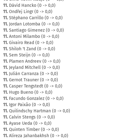
11.
Dávid Hancko (0 -> 0,0)
11.
Ondřej Lingr (0 -> 0,0)
11.
Stéphano Carrillo (0 -> 0,0)
11.
Jordan Lotomba (0 -> 0,0)
11.
Santiago Gimenez (0 -> 0,0)
11.
Antoni Milambo (0 -> 0,0)
11.
Givairo Read (0 -> 0,0)
11.
Shiloh 't Zand (0 -> 0,0)
11.
Sem Steijn (0 -> 0,0)
11.
Plamen Andreev (0 -> 0,0)
11.
Jeyland Mitchell (0 -> 0,0)
11.
Julián Carranza (0 -> 0,0)
11.
Gernot Trauner (0 -> 0,0)
11.
Casper Tengstedt (0 -> 0,0)
11.
Hugo Bueno (0 -> 0,0)
11.
Facundo Gonzalez (0 -> 0,0)
11.
Igor Paixão (0 -> 0,0)
11.
Quilindschy Hartman (0 -> 0,0)
11.
Calvin Stengs (0 -> 0,0)
11.
Ayase Ueda (0 -> 0,0)
11.
Quinten Timber (0 -> 0,0)
11.
Alireza Jahanbakhsh (0 -> 0,0)