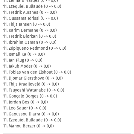
11.
Lennard Hartjes (0 -> 0,0)
11.
Ezequiel Bullaude (0 -> 0,0)
11.
Fredrik Aursnes (0 -> 0,0)
11.
Oussama Idrissi (0 -> 0,0)
11.
Thijs Jansen (0 -> 0,0)
11.
Karim Dermane (0 -> 0,0)
11.
Fredrik Bjørkan (0 -> 0,0)
11.
Ibrahim Osman (0 -> 0,0)
11.
Zépiqueno Redmond (0 -> 0,0)
11.
Ismail Ka (0 -> 0,0)
11.
Jan Plug (0 -> 0,0)
11.
Jakub Moder (0 -> 0,0)
11.
Tobias van den Elshout (0 -> 0,0)
11.
Djomar Giersthove (0 -> 0,0)
11.
Thijs Kraaijeveld (0 -> 0,0)
11.
Tsuyoshi Watanabe (0 -> 0,0)
11.
Gonςalo Borges (0 -> 0,0)
11.
Jordan Bos (0 -> 0,0)
11.
Leo Sauer (0 -> 0,0)
11.
Gaoussou Diarra (0 -> 0,0)
11.
Ezequiel Bullaude (0 -> 0,0)
11.
Manou Berger (0 -> 0,0)