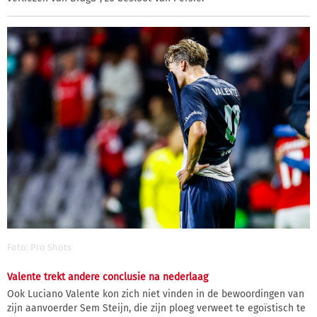
Foto: Pro Shots
Valente trekt andere conclusie na nederlaag
Ook Luciano Valente kon zich niet vinden in de bewoordingen van
zijn aanvoerder Sem Steijn, die zijn ploeg verweet te egoïstisch te