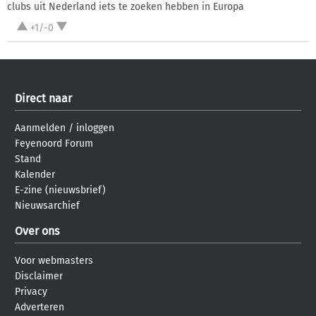
clubs uit Nederland iets te zoeken hebben in Europa
+1/-0
Direct naar
Aanmelden
/
inloggen
Feyenoord Forum
Stand
Kalender
E-zine (nieuwsbrief)
Nieuwsarchief
Over ons
Voor webmasters
Disclaimer
Privacy
Adverteren