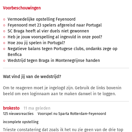
Voorbeschouwingen
Vermoedelijke opstelling Feyenoord
Feyenoord met 23 spelers afgereisd naar Portugal
SC Braga heeft al vier duels niet gewonnen
Heb je jouw voorspelling al ingevuld in onze pool?
Hoe zou jij spelen in Portugal?
Negatieve balans tegen Portugese clubs, ondanks zege op
Benfica
Wedstrijd tegen Braga in Montenegrijnse handen
Wat vind jij van de wedstrijd?
Om te reageren moet je ingelogd zijn. Gebruik de links bovenin
beeld om een loginnaam aan te maken danwel in te loggen.
brokesto
11 ma
geleden
125 nieuwsreacties
Voorspel nu Sparta Rotterdam-Feyenoord
incomplete opstelling
Trieste constatering dat zoals ik het nu zie geen van de drie top