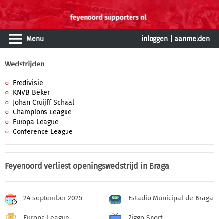
Menu
inloggen
|
aanmelden
Wedstrijden
Eredivisie
KNVB Beker
Johan Cruijff Schaal
Champions League
Europa League
Conference League
Feyenoord verliest openingswedstrijd in Braga
24 september 2025
Estadio Municipal de Braga
Europa League
Ziggo Sport