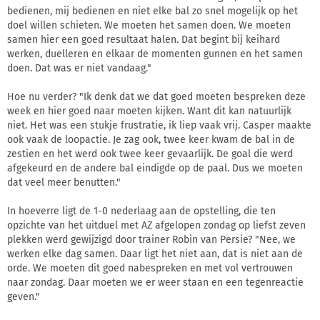
bedienen, mij bedienen en niet elke bal zo snel mogelijk op het
doel willen schieten. We moeten het samen doen. We moeten
samen hier een goed resultaat halen. Dat begint bij keihard
werken, duelleren en elkaar de momenten gunnen en het samen
doen. Dat was er niet vandaag."
Hoe nu verder? "Ik denk dat we dat goed moeten bespreken deze
week en hier goed naar moeten kijken. Want dit kan natuurlijk
niet. Het was een stukje frustratie, ik liep vaak vrij. Casper maakte
ook vaak de loopactie. Je zag ook, twee keer kwam de bal in de
zestien en het werd ook twee keer gevaarlijk. De goal die werd
afgekeurd en de andere bal eindigde op de paal. Dus we moeten
dat veel meer benutten."
In hoeverre ligt de 1-0 nederlaag aan de opstelling, die ten
opzichte van het uitduel met AZ afgelopen zondag op liefst zeven
plekken werd gewijzigd door trainer Robin van Persie? "Nee, we
werken elke dag samen. Daar ligt het niet aan, dat is niet aan de
orde. We moeten dit goed nabespreken en met vol vertrouwen
naar zondag. Daar moeten we er weer staan en een tegenreactie
geven."