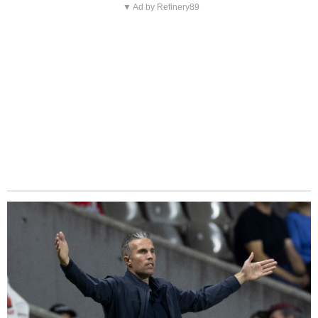
▼ Ad by Refinery89