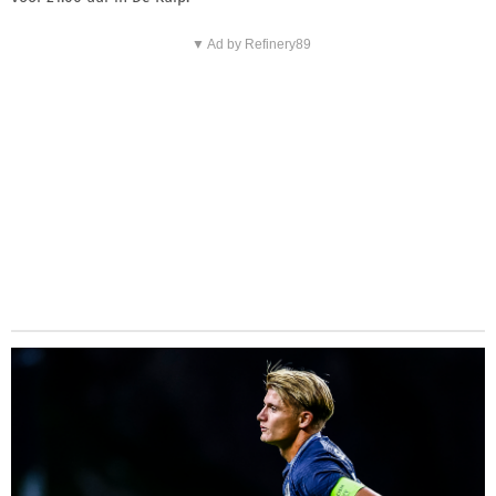
▼ Ad by Refinery89