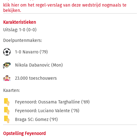
klik hier om het regel-verslag van deze wedstrijd nogmaals te
bekijken.
Karakteristieken
Uitslag: 1-0 (0-0)
Doelpuntenmakers:
1-0 Navarro ('79)
Nikola Dabanovic (Mon)
23.000 toeschouwers
Kaarten:
Feyenoord: Oussama Targhalline ('69)
Feyenoord: Luciano Valente ('76)
Braga SC: Gomez ('91)
Opstelling Feyenoord