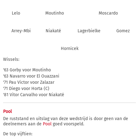
Lelo
Moutinho
Moscardo
Arrey-Mbi
Niakaté
Lagerbielke
Gomez
Hornicek
Wissels:
'63 Gorby voor Moutinho
'63 Navarro voor El Ouazzani
'71 Pau Victor voor Zalazar
'71 Diego voor Horta (C)
'81 Vitor Carvalho voor Niakaté
Pool
De ruststand en uitslag van deze wedstrijd is door geen van de
deelnemers aan de
Pool
goed voorspeld.
De top vijftien: