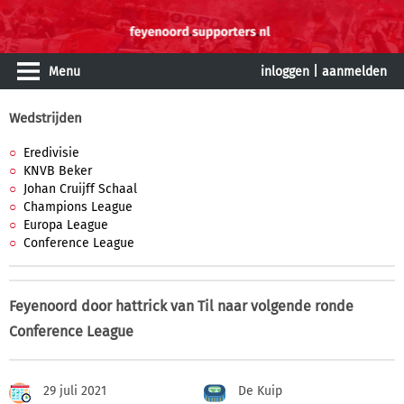
Menu
inloggen
|
aanmelden
Wedstrijden
Eredivisie
KNVB Beker
Johan Cruijff Schaal
Champions League
Europa League
Conference League
Feyenoord door hattrick van Til naar volgende ronde
Conference League
29 juli 2021
De Kuip