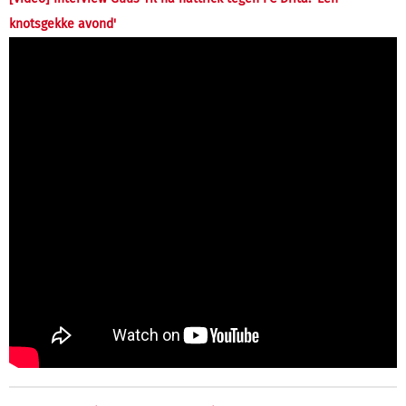
knotsgekke avond'