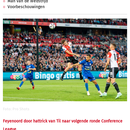
Man van de Wedstrijd
Voorbeschouwingen
Foto: Pro Shots
Feyenoord door hattrick van Til naar volgende ronde Conference
League