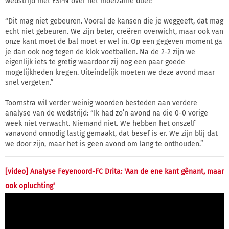
wedstrijd met ESPN over het moeizame duel:
“Dit mag niet gebeuren. Vooral de kansen die je weggeeft, dat mag
echt niet gebeuren. We zijn beter, creëren overwicht, maar ook van
onze kant moet de bal moet er wel in. Op een gegeven moment ga
je dan ook nog tegen de klok voetballen. Na de 2-2 zijn we
eigenlijk iets te gretig waardoor zij nog een paar goede
mogelijkheden kregen. Uiteindelijk moeten we deze avond maar
snel vergeten.”
Toornstra wil verder weinig woorden besteden aan verdere
analyse van de wedstrijd: “Ik had zo’n avond na die 0-0 vorige
week niet verwacht. Niemand niet. We hebben het onszelf
vanavond onnodig lastig gemaakt, dat besef is er. We zijn blij dat
we door zijn, maar het is geen avond om lang te onthouden.”
[video] Analyse Feyenoord-FC Drita: 'Aan de ene kant gênant, maar
ook opluchting'