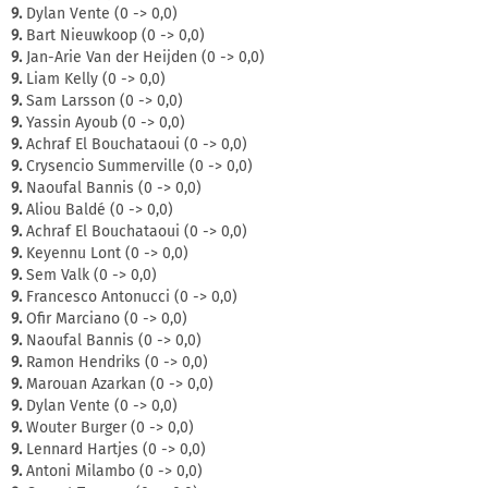
9.
Dylan Vente (0 -> 0,0)
9.
Bart Nieuwkoop (0 -> 0,0)
9.
Jan-Arie Van der Heijden (0 -> 0,0)
9.
Liam Kelly (0 -> 0,0)
9.
Sam Larsson (0 -> 0,0)
9.
Yassin Ayoub (0 -> 0,0)
9.
Achraf El Bouchataoui (0 -> 0,0)
9.
Crysencio Summerville (0 -> 0,0)
9.
Naoufal Bannis (0 -> 0,0)
9.
Aliou Baldé (0 -> 0,0)
9.
Achraf El Bouchataoui (0 -> 0,0)
9.
Keyennu Lont (0 -> 0,0)
9.
Sem Valk (0 -> 0,0)
9.
Francesco Antonucci (0 -> 0,0)
9.
Ofir Marciano (0 -> 0,0)
9.
Naoufal Bannis (0 -> 0,0)
9.
Ramon Hendriks (0 -> 0,0)
9.
Marouan Azarkan (0 -> 0,0)
9.
Dylan Vente (0 -> 0,0)
9.
Wouter Burger (0 -> 0,0)
9.
Lennard Hartjes (0 -> 0,0)
9.
Antoni Milambo (0 -> 0,0)