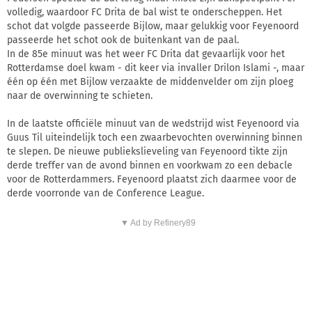
volledig, waardoor FC Drita de bal wist te onderscheppen. Het
schot dat volgde passeerde Bijlow, maar gelukkig voor Feyenoord
passeerde het schot ook de buitenkant van de paal.
In de 85e minuut was het weer FC Drita dat gevaarlijk voor het
Rotterdamse doel kwam - dit keer via invaller Drilon Islami -, maar
één op één met Bijlow verzaakte de middenvelder om zijn ploeg
naar de overwinning te schieten.
In de laatste officiële minuut van de wedstrijd wist Feyenoord via
Guus Til uiteindelijk toch een zwaarbevochten overwinning binnen
te slepen. De nieuwe publiekslieveling van Feyenoord tikte zijn
derde treffer van de avond binnen en voorkwam zo een debacle
voor de Rotterdammers. Feyenoord plaatst zich daarmee voor de
derde voorronde van de Conference League.
▼ Ad by Refinery89