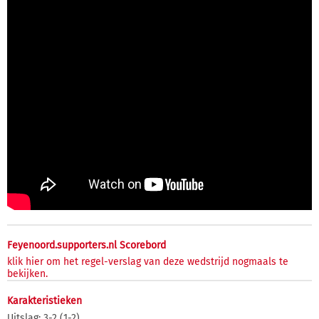
Feyenoord.supporters.nl Scorebord
klik hier om het regel-verslag van deze wedstrijd nogmaals te
bekijken.
Karakteristieken
Uitslag: 3-2 (1-2)