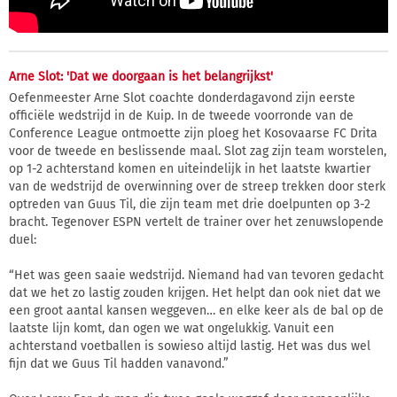
Arne Slot: 'Dat we doorgaan is het belangrijkst'
Oefenmeester Arne Slot coachte donderdagavond zijn eerste
officiële wedstrijd in de Kuip. In de tweede voorronde van de
Conference League ontmoette zijn ploeg het Kosovaarse FC Drita
voor de tweede en beslissende maal. Slot zag zijn team worstelen,
op 1-2 achterstand komen en uiteindelijk in het laatste kwartier
van de wedstrijd de overwinning over de streep trekken door sterk
optreden van Guus Til, die zijn team met drie doelpunten op 3-2
bracht. Tegenover ESPN vertelt de trainer over het zenuwslopende
duel:
“Het was geen saaie wedstrijd. Niemand had van tevoren gedacht
dat we het zo lastig zouden krijgen. Het helpt dan ook niet dat we
een groot aantal kansen weggeven… en elke keer als de bal op de
laatste lijn komt, dan ogen we wat ongelukkig. Vanuit een
achterstand voetballen is sowieso altijd lastig. Het was dus wel
fijn dat we Guus Til hadden vanavond.”