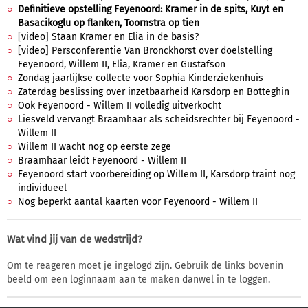
Definitieve opstelling Feyenoord: Kramer in de spits, Kuyt en
Basacikoglu op flanken, Toornstra op tien
[video] Staan Kramer en Elia in de basis?
[video] Persconferentie Van Bronckhorst over doelstelling
Feyenoord, Willem II, Elia, Kramer en Gustafson
Zondag jaarlijkse collecte voor Sophia Kinderziekenhuis
Zaterdag beslissing over inzetbaarheid Karsdorp en Botteghin
Ook Feyenoord - Willem II volledig uitverkocht
Liesveld vervangt Braamhaar als scheidsrechter bij Feyenoord -
Willem II
Willem II wacht nog op eerste zege
Braamhaar leidt Feyenoord - Willem II
Feyenoord start voorbereiding op Willem II, Karsdorp traint nog
individueel
Nog beperkt aantal kaarten voor Feyenoord - Willem II
Wat vind jij van de wedstrijd?
Om te reageren moet je ingelogd zijn. Gebruik de links bovenin
beeld om een loginnaam aan te maken danwel in te loggen.