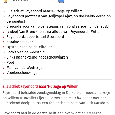
Elia schiet Feyenoord naar 1-0 zege op Willem II
Feyenoord profiteert van gelijkspel Ajax, op doelsaldo derde op
de ranglijst
Ereronde voor kampioensteams van vorig seizoen bij de jeugd
[video] Van Bronckhorst na afloop van Feyenoord - Willem II
Feyenoord.supporters.nl Scorebord
Karakteristieken
Opstellingen beide elftallen
Foto's van de wedstrijd
Links naar externe nabeschouwingen
Pool
Man van de Wedstrijd
Voorbeschouwingen
Elia schiet Feyenoord naar 1-0 zege op Willem II
Feyenoord behaalde zondagmiddag in De Kuip en moeizame zege
op Willem II. Invaller Eljero Elia werd de matchwinnaar met een
uitstekend doelpunt na een fantastische pass van Rick Karsdorp.
Feyenoord had in de eerste helft een overwicht en creëerde