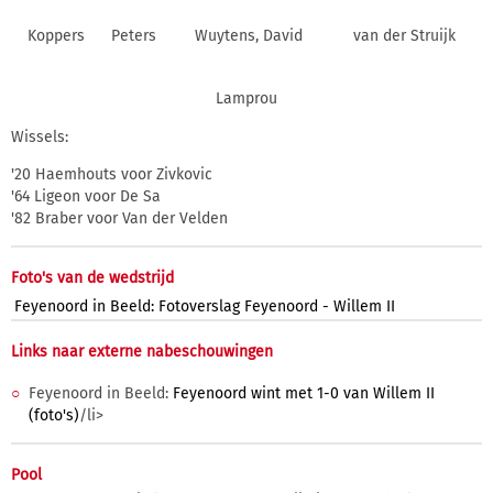
Koppers
Peters
Wuytens, David
van der Struijk
Lamprou
Wissels:
'20 Haemhouts voor Zivkovic
'64 Ligeon voor De Sa
'82 Braber voor Van der Velden
Foto's van de wedstrijd
Feyenoord in Beeld: Fotoverslag Feyenoord - Willem II
Links naar externe nabeschouwingen
Feyenoord in Beeld:
Feyenoord wint met 1-0 van Willem II
(foto's)
/li>
Pool