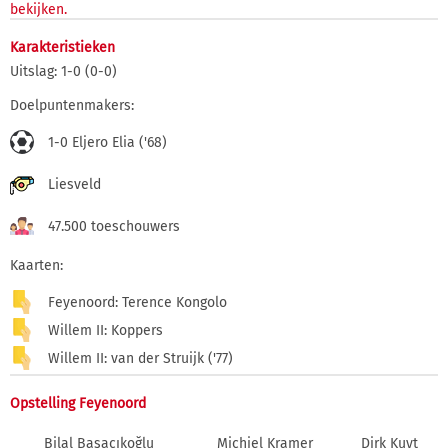
bekijken.
Karakteristieken
Uitslag: 1-0 (0-0)
Doelpuntenmakers:
1-0 Eljero Elia ('68)
Liesveld
47.500 toeschouwers
Kaarten:
Feyenoord: Terence Kongolo
Willem II: Koppers
Willem II: van der Struijk ('77)
Opstelling Feyenoord
Bilal Başacıkoğlu
Michiel Kramer
Dirk Kuyt