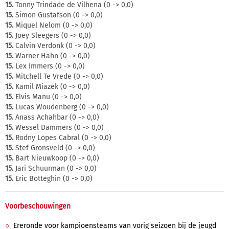
15.
Tonny Trindade de Vilhena (0 -> 0,0)
15.
Simon Gustafson (0 -> 0,0)
15.
Miquel Nelom (0 -> 0,0)
15.
Joey Sleegers (0 -> 0,0)
15.
Calvin Verdonk (0 -> 0,0)
15.
Warner Hahn (0 -> 0,0)
15.
Lex Immers (0 -> 0,0)
15.
Mitchell Te Vrede (0 -> 0,0)
15.
Kamil Miazek (0 -> 0,0)
15.
Elvis Manu (0 -> 0,0)
15.
Lucas Woudenberg (0 -> 0,0)
15.
Anass Achahbar (0 -> 0,0)
15.
Wessel Dammers (0 -> 0,0)
15.
Rodny Lopes Cabral (0 -> 0,0)
15.
Stef Gronsveld (0 -> 0,0)
15.
Bart Nieuwkoop (0 -> 0,0)
15.
Jari Schuurman (0 -> 0,0)
15.
Eric Botteghin (0 -> 0,0)
Voorbeschouwingen
Ereronde voor kampioensteams van vorig seizoen bij de jeugd