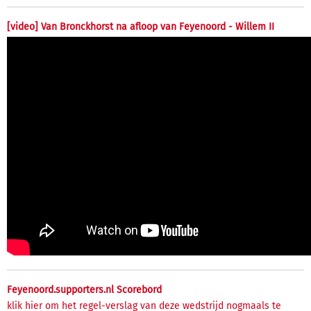
[video] Van Bronckhorst na afloop van Feyenoord - Willem II
Feyenoord.supporters.nl Scorebord
klik hier om het regel-verslag van deze wedstrijd nogmaals te