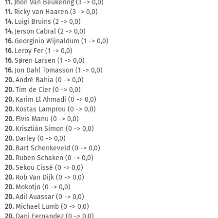
11.
Jhon Van Beukering (3 -> 0,0)
11.
Ricky van Haaren (3 -> 0,0)
14.
Luigi Bruins (2 -> 0,0)
14.
Jerson Cabral (2 -> 0,0)
16.
Georginio Wijnaldum (1 -> 0,0)
16.
Leroy Fer (1 -> 0,0)
16.
Søren Larsen (1 -> 0,0)
16.
Jon Dahl Tomasson (1 -> 0,0)
20.
André Bahia (0 -> 0,0)
20.
Tim de Cler (0 -> 0,0)
20.
Karim El Ahmadi (0 -> 0,0)
20.
Kostas Lamprou (0 -> 0,0)
20.
Elvis Manu (0 -> 0,0)
20.
Krisztián Simon (0 -> 0,0)
20.
Darley (0 -> 0,0)
20.
Bart Schenkeveld (0 -> 0,0)
20.
Ruben Schaken (0 -> 0,0)
20.
Sekou Cissé (0 -> 0,0)
20.
Rob Van Dijk (0 -> 0,0)
20.
Mokotjo (0 -> 0,0)
20.
Adil Auassar (0 -> 0,0)
20.
Michael Lumb (0 -> 0,0)
20.
Dani Fernandez (0 -> 0,0)