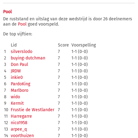
Pool
De ruststand en uitslag van deze wedstrijd is door 26 deelnemers
aan de
Pool
goed voorspeld.
De top vijftien:
Lid
Score
Voorspelling
1
silverslodo
7
1-1 (0-0)
2
buying-dutchman
7
1-1 (0-0)
3
Don Paul
7
1-1 (0-0)
4
JRDW
7
1-1 (0-0)
5
inkie0
7
1-1 (0-0)
6
PardoKing
7
1-1 (0-0)
7
Marlboro
7
1-1 (0-0)
8
wido
7
1-1 (0-0)
9
Kermit
7
1-1 (0-0)
10
Frustie de Westlander
7
1-1 (0-0)
11
Harregarre
7
1-1 (0-0)
12
nico1958
7
1-1 (0-0)
13
arpee_q
7
1-1 (0-0)
14
voorthuizen
7
1-1 (0-0)