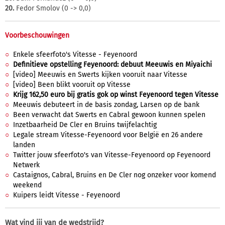
20.
Fedor Smolov (0 -> 0,0)
Voorbeschouwingen
Enkele sfeerfoto's Vitesse - Feyenoord
Definitieve opstelling Feyenoord: debuut Meeuwis en Miyaichi
[video] Meeuwis en Swerts kijken vooruit naar Vitesse
[video] Been blikt vooruit op Vitesse
Krijg 162,50 euro bij gratis gok op winst Feyenoord tegen Vitesse
Meeuwis debuteert in de basis zondag, Larsen op de bank
Been verwacht dat Swerts en Cabral gewoon kunnen spelen
Inzetbaarheid De Cler en Bruins twijfelachtig
Legale stream Vitesse-Feyenoord voor België en 26 andere
landen
Twitter jouw sfeerfoto's van Vitesse-Feyenoord op Feyenoord
Netwerk
Castaignos, Cabral, Bruins en De Cler nog onzeker voor komend
weekend
Kuipers leidt Vitesse - Feyenoord
Wat vind jij van de wedstrijd?