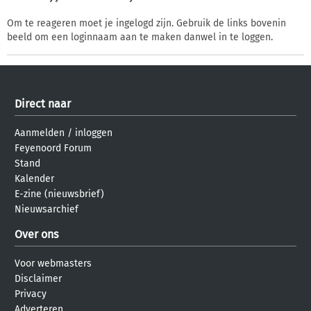
Om te reageren moet je ingelogd zijn. Gebruik de links bovenin
beeld om een loginnaam aan te maken danwel in te loggen.
Direct naar
Aanmelden
/
inloggen
Feyenoord Forum
Stand
Kalender
E-zine (nieuwsbrief)
Nieuwsarchief
Over ons
Voor webmasters
Disclaimer
Privacy
Adverteren