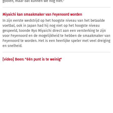
gooien, maar dat kunnen we nog niet."
Miyaichi kan smaakmaker van Feyenoord worden
In zijn eerste wedstrijd op het hoogste niveau van het betaalde
voetbal, ook in Japan had hij nog niet op het hoogste niveau
gespeeld, toonde Ryo Miyaichi direct aan een versterking te zijn
voor Feyenoord en de mogelijkheid te hebben de smaakmaker van
Feyenoord te worden. Het is een heerlijke speler met veel dreiging
en snelheid.
[video] Been: "één punt is te weinig"