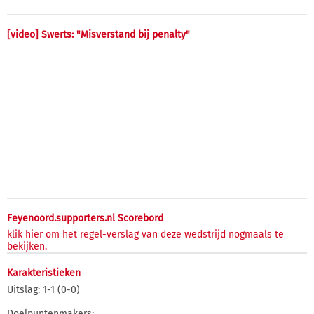
[video] Swerts: "Misverstand bij penalty"
Feyenoord.supporters.nl Scorebord
klik hier om het regel-verslag van deze wedstrijd nogmaals te
bekijken.
Karakteristieken
Uitslag: 1-1 (0-0)
Doelpuntenmakers: