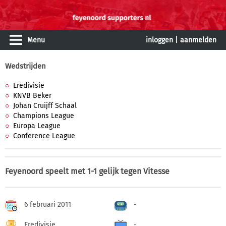
Menu
inloggen
|
aanmelden
Wedstrijden
Eredivisie
KNVB Beker
Johan Cruijff Schaal
Champions League
Europa League
Conference League
Feyenoord speelt met 1-1 gelijk tegen Vitesse
6 februari 2011
-
Eredivisie
-