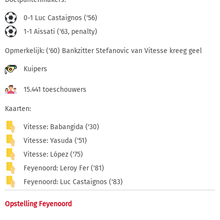
0-1 Luc Castaignos ('56)
1-1 Aissati ('63, penalty)
Opmerkelijk: ('60) Bankzitter Stefanovic van Vitesse kreeg geel
Kuipers
15.441 toeschouwers
Kaarten:
Vitesse: Babangida ('30)
Vitesse: Yasuda ('51)
Vitesse: López ('75)
Feyenoord: Leroy Fer ('81)
Feyenoord: Luc Castaignos ('83)
Opstelling Feyenoord