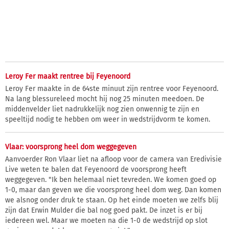
Leroy Fer maakt rentree bij Feyenoord
Leroy Fer maakte in de 64ste minuut zijn rentree voor Feyenoord.
Na lang blessureleed mocht hij nog 25 minuten meedoen. De
middenvelder liet nadrukkelijk nog zien onwennig te zijn en
speeltijd nodig te hebben om weer in wedstrijdvorm te komen.
Vlaar: voorsprong heel dom weggegeven
Aanvoerder Ron Vlaar liet na afloop voor de camera van Eredivisie
Live weten te balen dat Feyenoord de voorsprong heeft
weggegeven. "Ik ben helemaal niet tevreden. We komen goed op
1-0, maar dan geven we die voorsprong heel dom weg. Dan komen
we alsnog onder druk te staan. Op het einde moeten we zelfs blij
zijn dat Erwin Mulder die bal nog goed pakt. De inzet is er bij
iedereen wel. Maar we moeten na die 1-0 de wedstrijd op slot