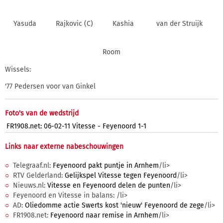
Yasuda
Rajkovic (C)
Kashia
van der Struijk
Room
Wissels:
'77 Pedersen voor van Ginkel
Foto's van de wedstrijd
FR1908.net: 06-02-11 Vitesse - Feyenoord 1-1
Links naar externe nabeschouwingen
Telegraaf.nl:
Feyenoord pakt puntje in Arnhem
/li>
RTV Gelderland:
Gelijkspel Vitesse tegen Feyenoord
/li>
Nieuws.nl:
Vitesse en Feyenoord delen de punten
/li>
Feyenoord en Vitesse in balans:
/li>
AD:
Oliedomme actie Swerts kost 'nieuw' Feyenoord de zege
/li>
FR1908.net:
Feyenoord naar remise in Arnhem
/li>