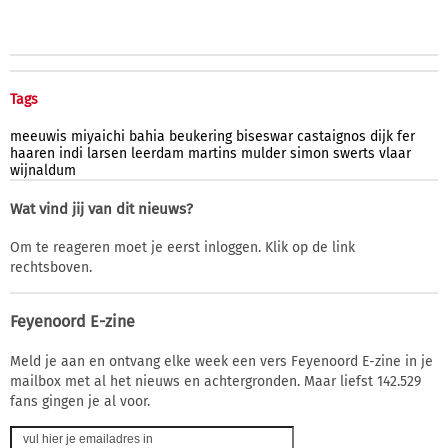
Tags
meeuwis
miyaichi
bahia
beukering
biseswar
castaignos
dijk
fer
haaren
indi
larsen
leerdam
martins
mulder
simon
swerts
vlaar
wijnaldum
Wat vind jij van dit nieuws?
Om te reageren moet je eerst inloggen. Klik op de link
rechtsboven.
Feyenoord E-zine
Meld je aan en ontvang elke week een vers Feyenoord E-zine in je
mailbox met al het nieuws en achtergronden. Maar liefst 142.529
fans gingen je al voor.