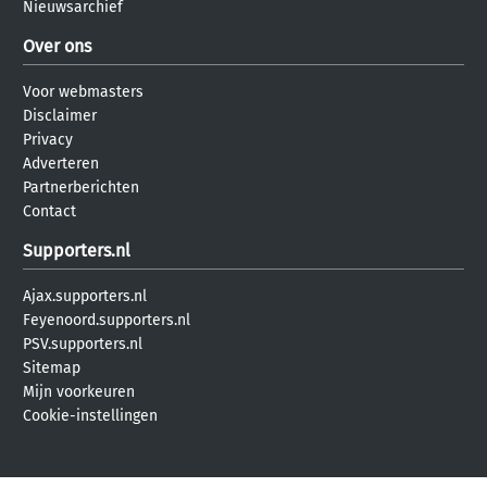
Nieuwsarchief
Over ons
Voor webmasters
Disclaimer
Privacy
Adverteren
Partnerberichten
Contact
Supporters.nl
Ajax.supporters.nl
Feyenoord.supporters.nl
PSV.supporters.nl
Sitemap
Mijn voorkeuren
Cookie-instellingen