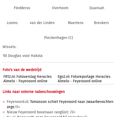
Fledderus
Overtoom
Quansah
Looms
van der Linden
Maertens
Breukers
Pieckenhagen (C)
Wissels:
'65 Douglas voor Hakola
Foto's van de wedstrijd
FR12.nl: Fotoverslag Heracles
Ego2.nl: Fotoreportage Heracles
Almelo - Feyenoord online
Almelo - Feyenoord online
Links naar externe nabeschouwingen
Feyenoord.nl:
Tomasson schiet Feyenoord naar zwaarbevochten
zege
/li>
Nieuw Feyenoord bovenaan ranglijst:
/li>