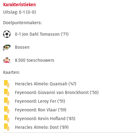
Karakteristieken
Uitslag: 0-1 (0-0)
Doelpuntenmakers:
0-1 Jon Dahl Tomasson ('71)
Bossen
8.500 toeschouwers
Kaarten:
Heracles Almelo: Quansah ('47)
Feyenoord: Giovanni van Bronckhorst ('50)
Feyenoord: Leroy Fer ('51)
Feyenoord: Ron Vlaar ('59)
Feyenoord: Kevin Hofland ('85)
Heracles Almelo: Dost ('89)