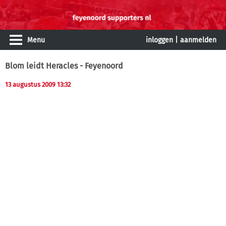
Menu
inloggen
|
aanmelden
Blom leidt Heracles - Feyenoord
13 augustus 2009 13:32