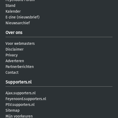
Stand
Kalender
E-zine (nieuwsbrief)
Nieuwsarchief
Over ons
Voor webmasters
Disclaimer
Privacy
Adverteren
Partnerberichten
Contact
Supporters.nl
Ajax.supporters.nl
Feyenoord.supporters.nl
PSV.supporters.nl
Sitemap
Mijn voorkeuren