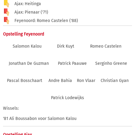
Ajax: Heitinga
Ajax: Pienaar ('71)
Feyenoord: Romeo Castelen ('88)
Opstelling Feyenoord
Salomon Kalou
Dirk Kuyt
Romeo Castelen
Jonathan De Guzman
Patrick Paauwe
Serginho Greene
Pascal Bosschaart
Andre Bahia
Ron Vlaar
Christian Gyan
Patrick Lodewijks
Wissels:
'81 Ali Boussabon voor Salomon Kalou
Opstelling Ajax