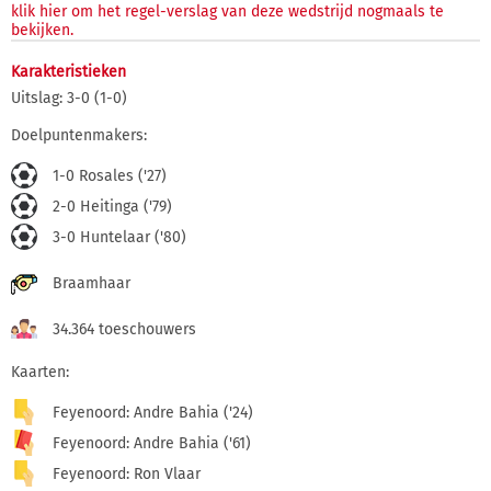
klik hier om het regel-verslag van deze wedstrijd nogmaals te
bekijken.
Karakteristieken
Uitslag: 3-0 (1-0)
Doelpuntenmakers:
1-0 Rosales ('27)
2-0 Heitinga ('79)
3-0 Huntelaar ('80)
Braamhaar
34.364 toeschouwers
Kaarten:
Feyenoord: Andre Bahia ('24)
Feyenoord: Andre Bahia ('61)
Feyenoord: Ron Vlaar