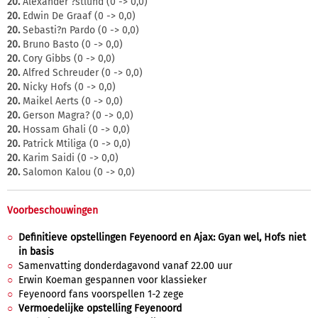
20.
Alexander ?stlund (0 -> 0,0)
20.
Edwin De Graaf (0 -> 0,0)
20.
Sebasti?n Pardo (0 -> 0,0)
20.
Bruno Basto (0 -> 0,0)
20.
Cory Gibbs (0 -> 0,0)
20.
Alfred Schreuder (0 -> 0,0)
20.
Nicky Hofs (0 -> 0,0)
20.
Maikel Aerts (0 -> 0,0)
20.
Gerson Magra? (0 -> 0,0)
20.
Hossam Ghali (0 -> 0,0)
20.
Patrick Mtiliga (0 -> 0,0)
20.
Karim Saidi (0 -> 0,0)
20.
Salomon Kalou (0 -> 0,0)
Voorbeschouwingen
Definitieve opstellingen Feyenoord en Ajax: Gyan wel, Hofs niet
in basis
Samenvatting donderdagavond vanaf 22.00 uur
Erwin Koeman gespannen voor klassieker
Feyenoord fans voorspellen 1-2 zege
Vermoedelijke opstelling Feyenoord