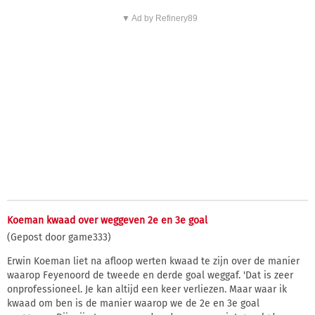
▼ Ad by Refinery89
Koeman kwaad over weggeven 2e en 3e goal
(Gepost door game333)
Erwin Koeman liet na afloop werten kwaad te zijn over de manier
waarop Feyenoord de tweede en derde goal weggaf. 'Dat is zeer
onprofessioneel. Je kan altijd een keer verliezen. Maar waar ik
kwaad om ben is de manier waarop we de 2e en 3e goal