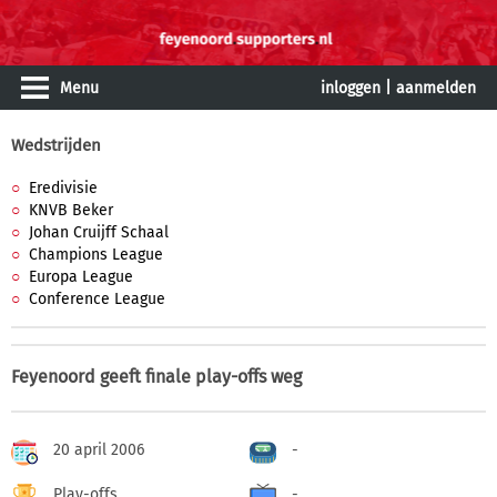
Menu
inloggen
|
aanmelden
Wedstrijden
Eredivisie
KNVB Beker
Johan Cruijff Schaal
Champions League
Europa League
Conference League
Feyenoord geeft finale play-offs weg
20 april 2006
-
Play-offs
-