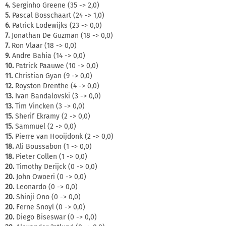
4.
Serginho Greene (35 -> 2,0)
5.
Pascal Bosschaart (24 -> 1,0)
6.
Patrick Lodewijks (23 -> 0,0)
7.
Jonathan De Guzman (18 -> 0,0)
7.
Ron Vlaar (18 -> 0,0)
9.
Andre Bahia (14 -> 0,0)
10.
Patrick Paauwe (10 -> 0,0)
11.
Christian Gyan (9 -> 0,0)
12.
Royston Drenthe (4 -> 0,0)
13.
Ivan Bandalovski (3 -> 0,0)
13.
Tim Vincken (3 -> 0,0)
15.
Sherif Ekramy (2 -> 0,0)
15.
Sammuel (2 -> 0,0)
15.
Pierre van Hooijdonk (2 -> 0,0)
18.
Ali Boussabon (1 -> 0,0)
18.
Pieter Collen (1 -> 0,0)
20.
Timothy Derijck (0 -> 0,0)
20.
John Owoeri (0 -> 0,0)
20.
Leonardo (0 -> 0,0)
20.
Shinji Ono (0 -> 0,0)
20.
Ferne Snoyl (0 -> 0,0)
20.
Diego Biseswar (0 -> 0,0)