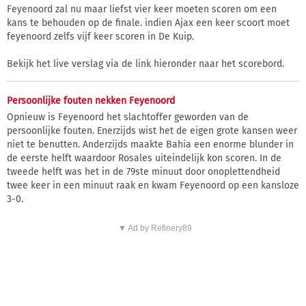
Feyenoord zal nu maar liefst vier keer moeten scoren om een
kans te behouden op de finale. indien Ajax een keer scoort moet
feyenoord zelfs vijf keer scoren in De Kuip.
Bekijk het live verslag via de link hieronder naar het scorebord.
Persoonlijke fouten nekken Feyenoord
Opnieuw is Feyenoord het slachtoffer geworden van de
persoonlijke fouten. Enerzijds wist het de eigen grote kansen weer
niet te benutten. Anderzijds maakte Bahia een enorme blunder in
de eerste helft waardoor Rosales uiteindelijk kon scoren. In de
tweede helft was het in de 79ste minuut door onoplettendheid
twee keer in een minuut raak en kwam Feyenoord op een kansloze
3-0.
▼ Ad by Refinery89