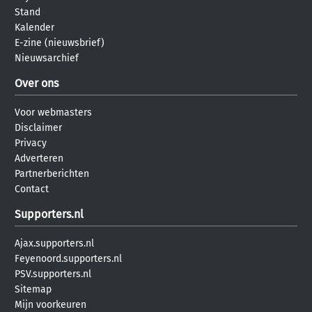
Stand
Kalender
E-zine (nieuwsbrief)
Nieuwsarchief
Over ons
Voor webmasters
Disclaimer
Privacy
Adverteren
Partnerberichten
Contact
Supporters.nl
Ajax.supporters.nl
Feyenoord.supporters.nl
PSV.supporters.nl
Sitemap
Mijn voorkeuren