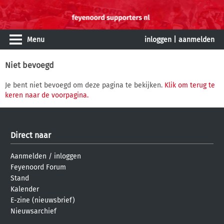
Menu
inloggen
|
aanmelden
Niet bevoegd
Je bent niet bevoegd om deze pagina te bekijken.
Klik om terug te
keren naar de voorpagina.
Direct naar
Aanmelden
/
inloggen
Feyenoord Forum
Stand
Kalender
E-zine (nieuwsbrief)
Nieuwsarchief