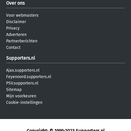
Over ons
Voor webmasters
Disclaimer
Privacy
Adverteren
Partnerberichten
Contact
Supporters.nl
Ajax.supporters.nl
Feyenoord.supporters.nl
PSV.supporters.nl
Sitemap
Mijn voorkeuren
Cookie-instellingen
Copyright: © 1999-2023
Supporters.nl